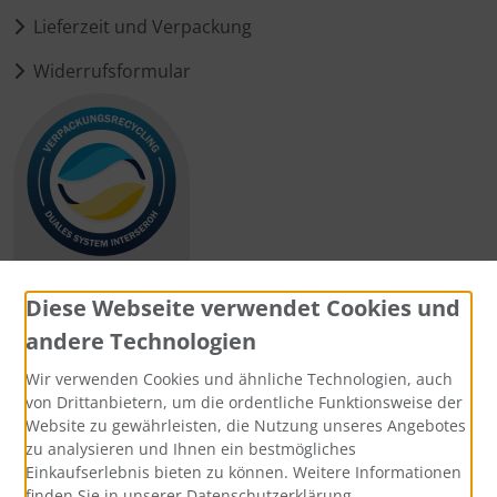
Lieferzeit und Verpackung
Widerrufsformular
Diese Webseite verwendet Cookies und
andere Technologien
Zahlungsmethoden
Wir verwenden Cookies und ähnliche Technologien, auch
von Drittanbietern, um die ordentliche Funktionsweise der
Website zu gewährleisten, die Nutzung unseres Angebotes
zu analysieren und Ihnen ein bestmögliches
Einkaufserlebnis bieten zu können. Weitere Informationen
Social Media
finden Sie in unserer Datenschutzerklärung.