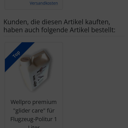
Versandkosten
Kunden, die diesen Artikel kauften,
haben auch folgende Artikel bestellt:
Es folgt ein Produktslider - navigieren Sie mit der Tab-Tas
Top
Wellpro premium
"glider care" für
Flugzeug-Politur 1
Liter