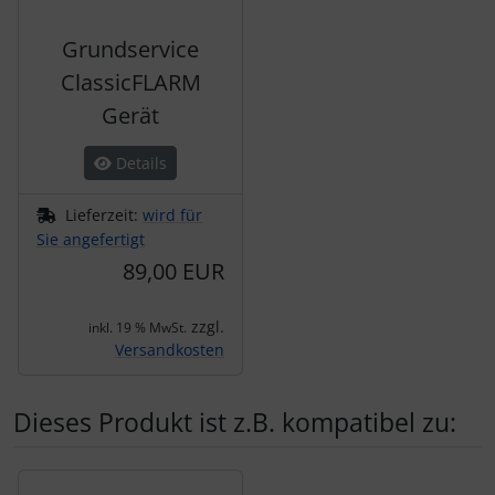
Grundservice
ClassicFLARM
Gerät
Details
Lieferzeit:
wird für
Sie angefertigt
89,00 EUR
zzgl.
inkl. 19 % MwSt.
Versandkosten
Dieses Produkt ist z.B. kompatibel zu:
Es folgt ein Produktslider - navigieren Sie mit der Tab-Tas