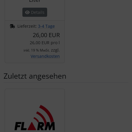
Details
Lieferzeit:
3-4 Tage
26,00 EUR
26,00 EUR pro l
zzgl.
inkl. 19 % MwSt.
Versandkosten
Zuletzt angesehen
Es folgt ein Produktslider - navigieren Sie mit der Tab-Tas