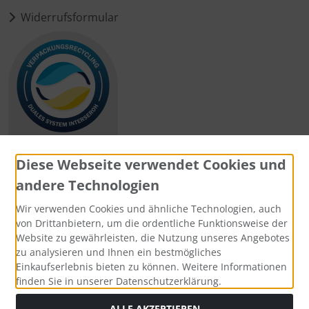
Widerrufsformular
Diese Webseite verwendet Cookies und
andere Technologien
Zahlungsmethoden
Wir verwenden Cookies und ähnliche Technologien, auch
von Drittanbietern, um die ordentliche Funktionsweise der
Website zu gewährleisten, die Nutzung unseres Angebotes
zu analysieren und Ihnen ein bestmögliches
Einkaufserlebnis bieten zu können. Weitere Informationen
Social Media
finden Sie in unserer Datenschutzerklärung.
ALLE AKZEPTIEREN