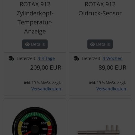
ROTAX 912
ROTAX 912
Schutztaschen Interieur
Zylinderkopf-
Öldruck-Sensor
Tapes und Tuning
Temperatur-
Anzeige
Transponder
Details
Details
Warn- und Schutzfolien
Lieferzeit:
3-4 Tage
Lieferzeit:
3 Wochen
Sonstiges
209,00 EUR
89,00 EUR
zzgl.
zzgl.
inkl. 19 % MwSt.
inkl. 19 % MwSt.
Versandkosten
Versandkosten