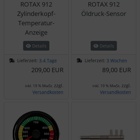
ROTAX 912
ROTAX 912
Schutztaschen Interieur
Zylinderkopf-
Öldruck-Sensor
Tapes und Tuning
Temperatur-
Anzeige
Transponder
Details
Details
Warn- und Schutzfolien
Lieferzeit:
3-4 Tage
Lieferzeit:
3 Wochen
Sonstiges
209,00 EUR
89,00 EUR
zzgl.
zzgl.
inkl. 19 % MwSt.
inkl. 19 % MwSt.
Versandkosten
Versandkosten