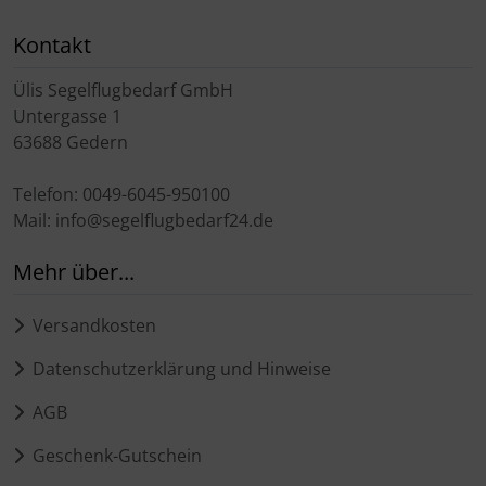
Schutztaschen Interieur
Kontakt
Tapes und Tuning
Ülis Segelflugbedarf GmbH
Untergasse 1
Transponder
63688 Gedern
Warn- und Schutzfolien
Telefon: 0049-6045-950100
Mail: info@segelflugbedarf24.de
Sonstiges
Mehr über...
Versandkosten
Datenschutzerklärung und Hinweise
AGB
Geschenk-Gutschein