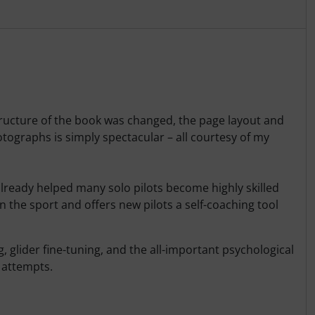
ructure of the book was changed, the page layout and
ographs is simply spectacular – all courtesy of my
 already helped many solo pilots become highly skilled
 the sport and offers new pilots a self-coaching tool
 glider fine-tuning, and the all-important psychological
 attempts.