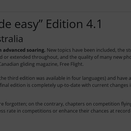
e easy” Edition 4.1
tralia
n advanced soaring.
New topics have been included, the st
d or extended throughout, and the quality of many new phot
Canadian gliding magazine, Free Flight.
(the third edition was available in four languages) and have
nal edition is completely up-to-date with current changes in
 forgotten; on the contrary, chapters on competition flying,
ess rate in competitions or enhance their chances at record