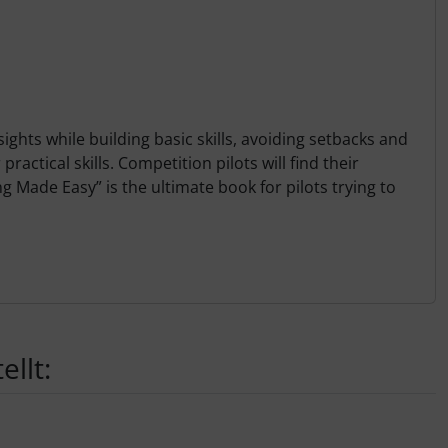
sights while building basic skills, avoiding setbacks and
ctical skills. Competition pilots will find their
g Made Easy” is the ultimate book for pilots trying to
llt: