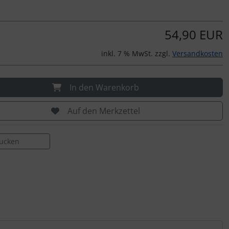
54,90 EUR
inkl. 7 % MwSt. zzgl.
Versandkosten
In den Warenkorb
Auf den Merkzettel
rucken