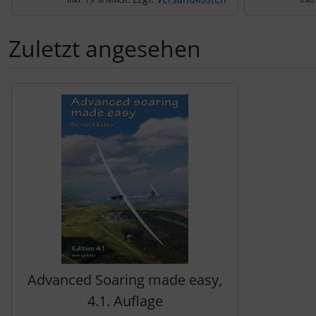
Zuletzt angesehen
Es folgt ein Produktslider - navigieren Sie mit der Tab-Tas
Advanced Soaring made easy,
4.1. Auflage