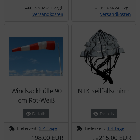
zzgl.
zzgl.
inkl. 19 % MwSt.
inkl. 19 % MwSt.
Versandkosten
Versandkosten
Windsackhülle 90
NTK Seilfallschirm
cm Rot-Weiß
Details
Details
Lieferzeit:
3-4 Tage
Lieferzeit:
3-4 Tage
198,00 EUR
215,00 EUR
ab