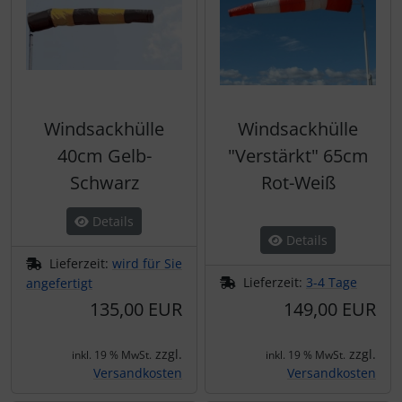
Windsackhülle
Windsackhülle
40cm Gelb-
"Verstärkt" 65cm
Schwarz
Rot-Weiß
Details
Details
Lieferzeit:
wird für Sie
Lieferzeit:
3-4 Tage
angefertigt
135,00 EUR
149,00 EUR
zzgl.
zzgl.
inkl. 19 % MwSt.
inkl. 19 % MwSt.
Versandkosten
Versandkosten