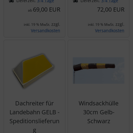
Lieferzeit:
3-4 Tage
Lieferzeit:
3-4 Tage
69,00 EUR
72,00 EUR
ab
zzgl.
zzgl.
inkl. 19 % MwSt.
inkl. 19 % MwSt.
Versandkosten
Versandkosten
Dachreiter für
Windsackhülle
Landebahn GELB -
30cm Gelb-
Speditionslieferun
Schwarz
g