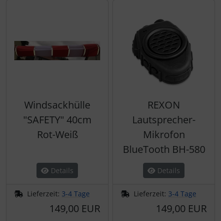
Windsackhülle
REXON
"SAFETY" 40cm
Lautsprecher-
Rot-Weiß
Mikrofon
BlueTooth BH-580
Details
Details
Lieferzeit:
3-4 Tage
Lieferzeit:
3-4 Tage
149,00 EUR
149,00 EUR