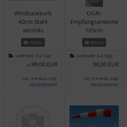
Windsackkorb
OGN-
40cm Stahl
Empfangsantenne
verzinkt
165cm
Details
Details
Lieferzeit:
3-4 Tage
Lieferzeit:
3-4 Tage
99,00 EUR
99,00 EUR
ab
zzgl.
zzgl.
inkl. 19 % MwSt.
inkl. 19 % MwSt.
Versandkosten
Versandkosten