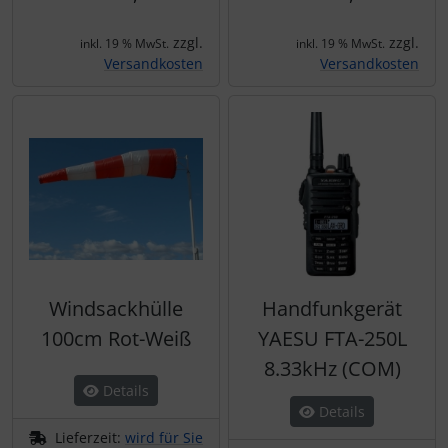
zzgl.
zzgl.
inkl. 19 % MwSt.
inkl. 19 % MwSt.
Versandkosten
Versandkosten
Windsackhülle
Handfunkgerät
100cm Rot-Weiß
YAESU FTA-250L
8.33kHz (COM)
Details
Details
Lieferzeit:
wird für Sie