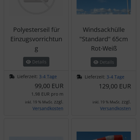
Polyesterseil für
Windsackhülle
Einzugsvorrichtun
"Standard" 65cm
g
Rot-Weiß
Details
Details
Lieferzeit:
3-4 Tage
Lieferzeit:
3-4 Tage
99,00 EUR
129,00 EUR
1,98 EUR pro m
zzgl.
zzgl.
inkl. 19 % MwSt.
inkl. 19 % MwSt.
Versandkosten
Versandkosten