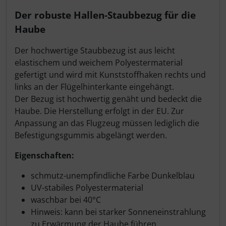
Produktbeschreibung
Der robuste Hallen-Staubbezug für die
Haube
Der hochwertige Staubbezug ist aus leicht
elastischem und weichem Polyestermaterial
gefertigt und wird mit Kunststoffhaken rechts und
links an der Flügelhinterkante eingehängt.
Der Bezug ist hochwertig genäht und bedeckt die
Haube. Die Herstellung erfolgt in der EU. Zur
Anpassung an das Flugzeug müssen lediglich die
Befestigungsgummis abgelängt werden.
Eigenschaften:
schmutz-unempfindliche Farbe Dunkelblau
UV-stabiles Polyestermaterial
waschbar bei 40°C
Hinweis: kann bei starker Sonneneinstrahlung
zu Erwärmung der Haube führen