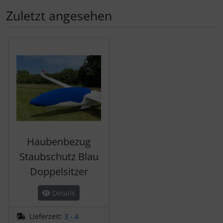
Zuletzt angesehen
Es folgt ein Produktslider - navigieren Sie mit der Tab-Tas
Haubenbezug
Staubschutz Blau
Doppelsitzer
Details
Lieferzeit:
3 - 4