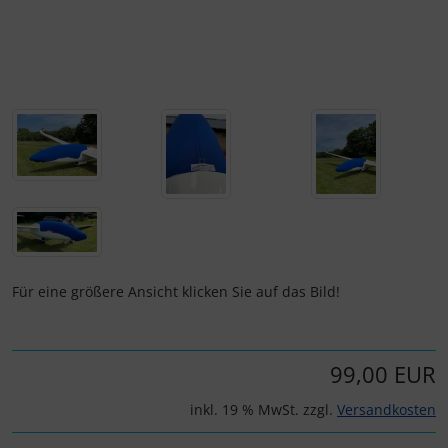
Personalisierte Produkte
Schlüsselanhänger
Schmuck
Taschen
Thermikhüte
3D Reliefkarten
Für eine größere Ansicht klicken Sie auf das Bild!
99,00 EUR
inkl. 19 % MwSt. zzgl.
Versandkosten