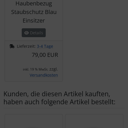
Haubenbezug
Staubschutz Blau
Einsitzer
Details
Lieferzeit:
3-4 Tage
79,00 EUR
zzgl.
inkl. 19 % MwSt.
Versandkosten
Kunden, die diesen Artikel kauften,
haben auch folgende Artikel bestellt:
Es folgt ein Produktslider - navigieren Sie mit der Tab-Tas