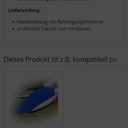
Lieferumfang:
Haubenbezug mit Befestigungsmaterial
praktische Tasche zum Verstauen
Dieses Produkt ist z.B. kompatibel zu:
Es folgt ein Produktslider - navigieren Sie mit der Tab-Tas