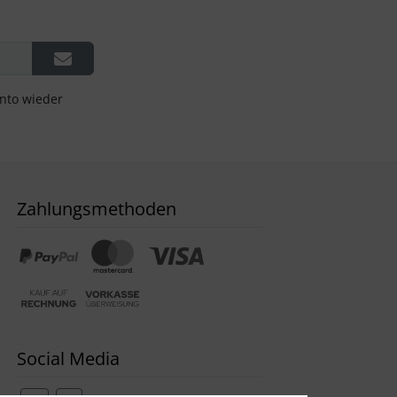
onto wieder
Zahlungsmethoden
Social Media