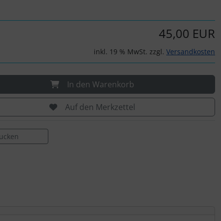
45,00 EUR
inkl. 19 % MwSt. zzgl.
Versandkosten
In den Warenkorb
Auf den Merkzettel
rucken