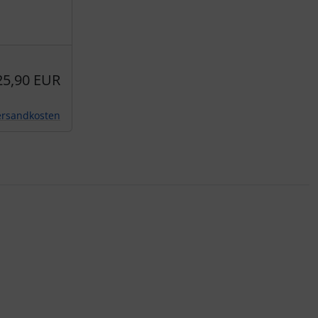
25,90 EUR
ersandkosten