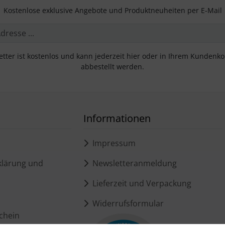
Kostenlose exklusive Angebote und Produktneuheiten per E-Mail
tter ist kostenlos und kann jederzeit hier oder in Ihrem Kundenk
abbestellt werden.
Informationen
Impressum
lärung und
Newsletteranmeldung
Lieferzeit und Verpackung
Widerrufsformular
chein