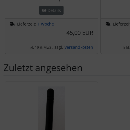
Details
Lieferzeit:
1 Woche
Lieferzei
45,00 EUR
zzgl.
Versandkosten
inkl. 19 % MwSt.
inkl
Zuletzt angesehen
Es folgt ein Produktslider - navigieren Sie mit der Tab-Tas