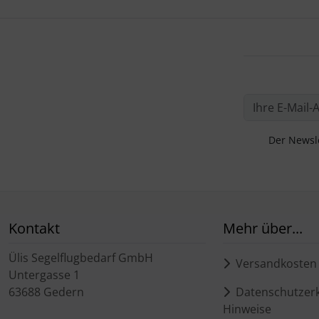
Der Newsle
Kontakt
Mehr über...
Ülis Segelflugbedarf GmbH
Versandkosten
Untergasse 1
63688 Gedern
Datenschutzerk
Hinweise