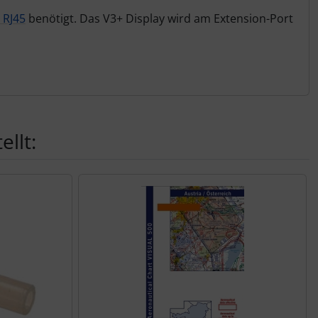
 RJ45
benötigt. Das V3+ Display wird am Extension-Port
llt: