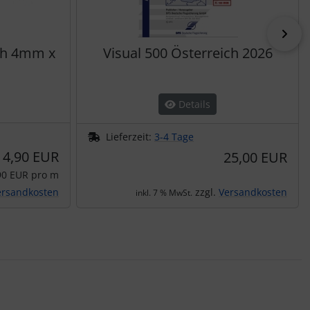
vor
ch 4mm x
Visual 500 Österreich 2026
Details
Lieferzeit:
3-4 Tage
4,90 EUR
25,00 EUR
90 EUR pro m
ersandkosten
zzgl.
Versandkosten
inkl. 7 % MwSt.