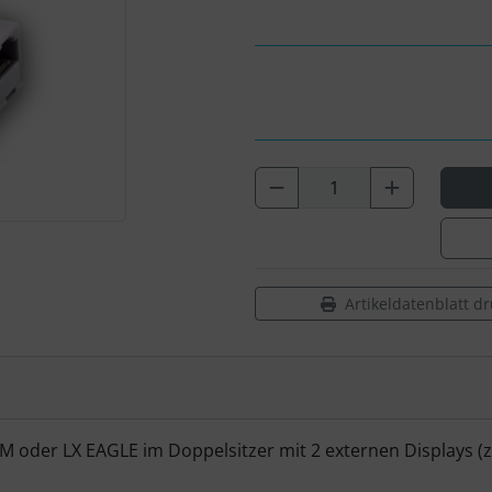
Artikeldatenblatt d
 oder LX EAGLE im Doppelsitzer mit 2 externen Displays (z. B.