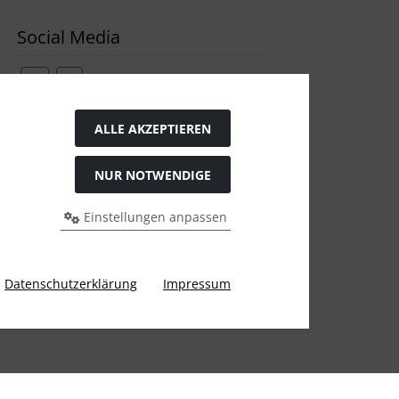
Social Media
ALLE AKZEPTIEREN
Widerrufsformular
NUR NOTWENDIGE
Einstellungen anpassen
Datenschutzerklärung
Impressum
gen Preis bei Ülis Segelflugbedarf GmbH.