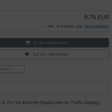
9,70 EUR
inkl. 19 % MwSt. zzgl.
Versandkosten
In den Warenkorb
Auf den Merkzettel
rucken
 V3+, V4, Butterfly-Display oder Air Traffic-Display),