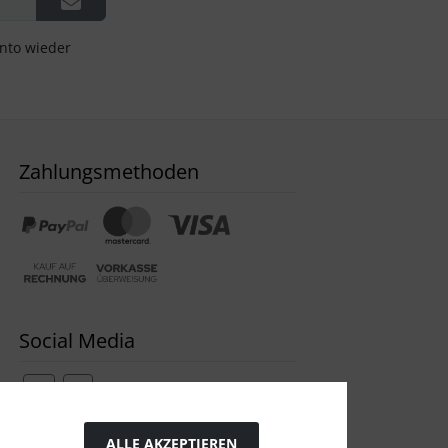
onto wieder
Zahlungsmethoden
Social Media
ALLE AKZEPTIEREN