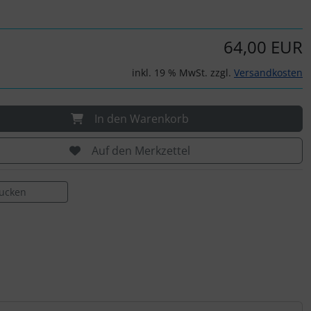
64,00 EUR
inkl. 19 % MwSt. zzgl.
Versandkosten
In den Warenkorb
Auf den Merkzettel
rucken