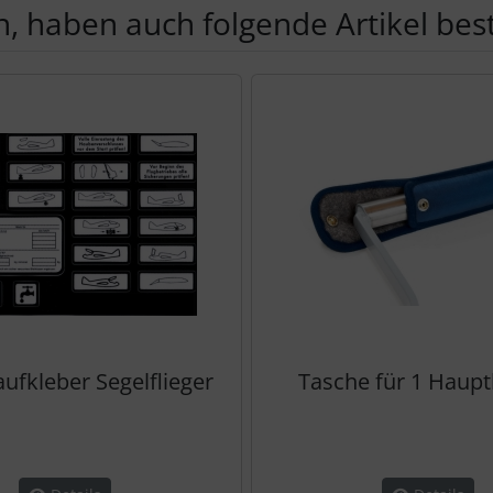
, haben auch folgende Artikel beste
te zu den einzelnen Artikeln.
ufkleber Segelflieger
Tasche für 1 Haupt