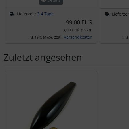
Details
Lieferzeit:
3-4 Tage
Lieferzei
99,00 EUR
3,00 EUR pro m
zzgl.
Versandkosten
inkl. 19 % MwSt.
inkl
Zuletzt angesehen
Es folgt ein Produktslider - navigieren Sie mit der Tab-Tas