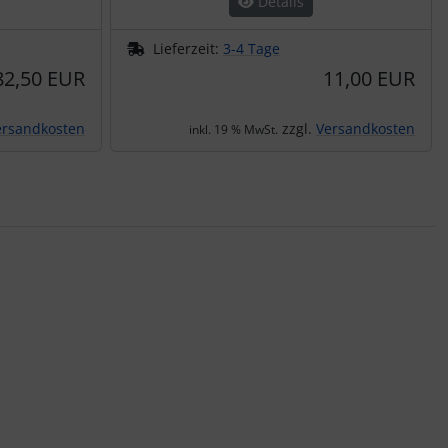
Details
Lieferzeit:
3-4 Tage
82,50 EUR
11,00 EUR
ersandkosten
zzgl.
Versandkosten
inkl. 19 % MwSt.