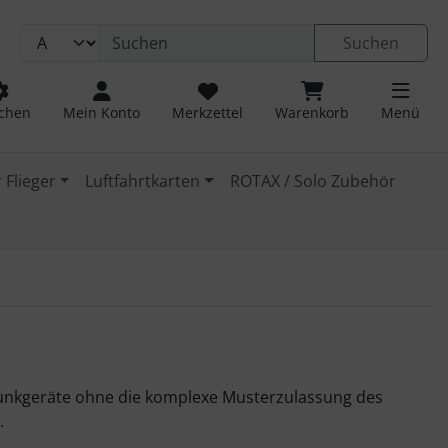
Suchen
chen
Mein Konto
Merkzettel
Warenkorb
Menü
 Flieger
Luftfahrtkarten
ROTAX / Solo Zubehör
dfunkgeräte ohne die komplexe Musterzulassung des
.