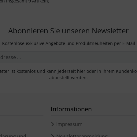
on insgesamt
9
Artikeln)
Abonnieren Sie unseren Newsletter
Kostenlose exklusive Angebote und Produktneuheiten per E-Mail
tter ist kostenlos und kann jederzeit hier oder in Ihrem Kundenk
abbestellt werden.
Informationen
Impressum
lärung und
Newsletteranmeldung