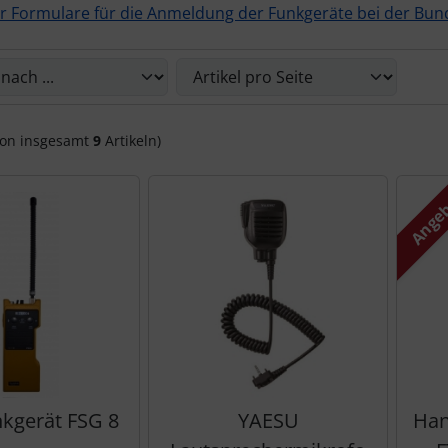
 Formulare für die Anmeldung der Funkgeräte bei der Bu
Sie die nachfolgenden Artikel umsortieren und zwischen ein
on insgesamt
9
Artikeln)
Ange
kgerät FSG 8
YAESU
Han