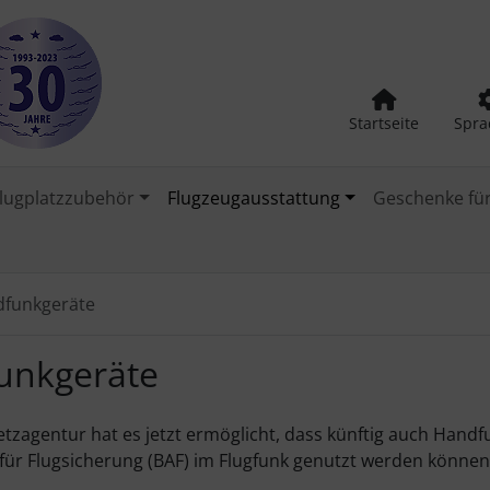
Startseite
Spra
lugplatzzubehör
Flugzeugausstattung
Geschenke für
funkgeräte
unkgeräte
tzagentur hat es jetzt ermöglicht, dass künftig auch Han
ür Flugsicherung (BAF) im Flugfunk genutzt werden können