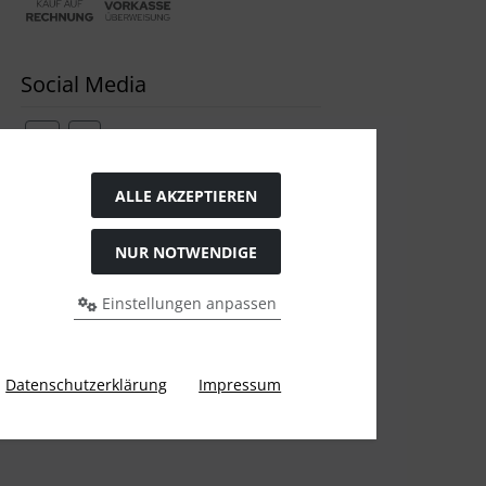
Social Media
ALLE AKZEPTIEREN
Widerrufsformular
NUR NOTWENDIGE
Einstellungen anpassen
Datenschutzerklärung
Impressum
gen Preis bei Ülis Segelflugbedarf GmbH.