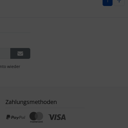
1
onto wieder
Zahlungsmethoden