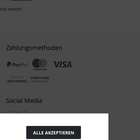
onto wieder
Zahlungsmethoden
Social Media
ALLE AKZEPTIEREN
Widerrufsformular