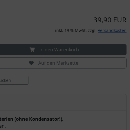
39,90 EUR
inkl. 19 % MwSt. zzgl.
Versandkosten
In den Warenkorb
Auf den Merkzettel
rucken
terien (ohne Kondensator!).
en.