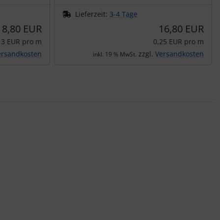
Lieferzeit:
3-4 Tage
8,80 EUR
16,80 EUR
13 EUR pro m
0,25 EUR pro m
ersandkosten
zzgl.
Versandkosten
inkl. 19 % MwSt.