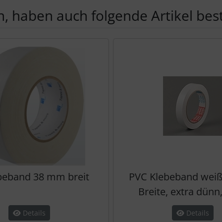
, haben auch folgende Artikel beste
te zu den einzelnen Artikeln.
eband 38 mm breit
PVC Klebeband wei
Breite, extra dünn,
Details
Details