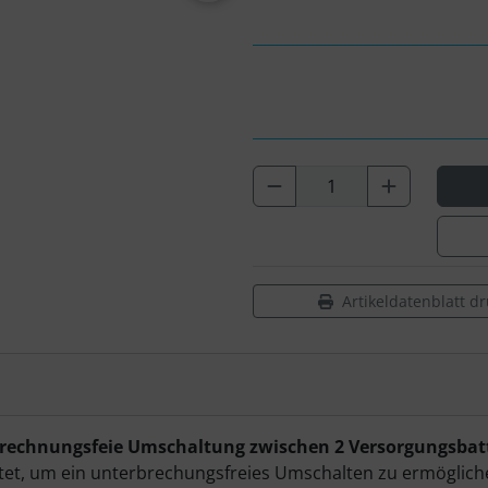
Artikeldatenblatt d
rbrechnungsfeie Umschaltung zwischen 2 Versorgungsbat
haltet, um ein unterbrechungsfreies Umschalten zu ermöglich