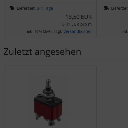
Lieferzeit:
3-4 Tage
Lieferzei
13,50 EUR
0,41 EUR pro m
zzgl.
Versandkosten
inkl. 19 % MwSt.
inkl
Zuletzt angesehen
Es folgt ein Produktslider - navigieren Sie mit der Tab-Tas