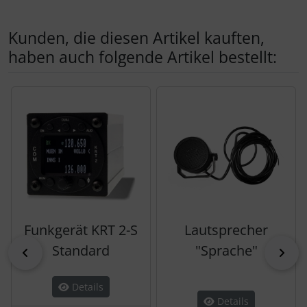
Kunden, die diesen Artikel kauften,
haben auch folgende Artikel bestellt:
Es folgt ein Produktslider - navigieren Sie mit der Tab-Tas
Funkgerät KRT 2-S
Lautsprecher
Standard
"Sprache"
zurück
vor
Details
Details