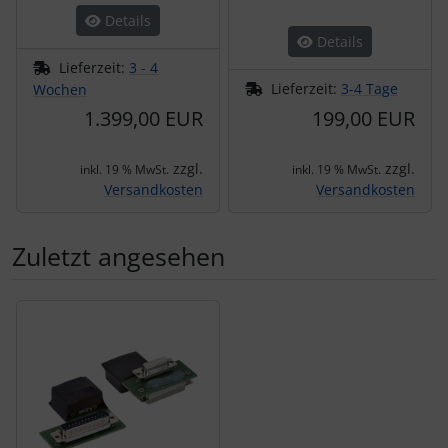
Details
Details
Lieferzeit:
3 - 4
Lieferzeit:
3-4 Tage
Wochen
1.399,00 EUR
199,00 EUR
zzgl.
zzgl.
inkl. 19 % MwSt.
inkl. 19 % MwSt.
Versandkosten
Versandkosten
Zuletzt angesehen
Es folgt ein Produktslider - navigieren Sie mit der Tab-Tas