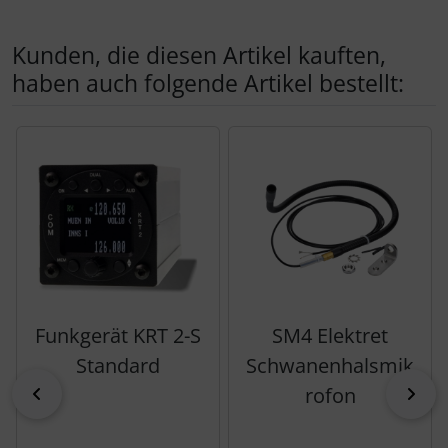
Kunden, die diesen Artikel kauften,
haben auch folgende Artikel bestellt:
Es folgt ein Produktslider - navigieren Sie mit der Tab-Tas
Funkgerät KRT 2-S
SM4 Elektret
Standard
Schwanenhalsmik
zurück
vor
rofon