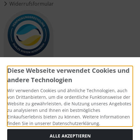
Widerrufsformular
Diese Webseite verwendet Cookies und
andere Technologien
Zahlungsmethoden
Wir verwenden Cookies und ähnliche Technologien, auch
von Drittanbietern, um die ordentliche Funktionsweise der
Website zu gewährleisten, die Nutzung unseres Angebotes
zu analysieren und Ihnen ein bestmögliches
Einkaufserlebnis bieten zu können. Weitere Informationen
Social Media
finden Sie in unserer Datenschutzerklärung.
ALLE AKZEPTIEREN