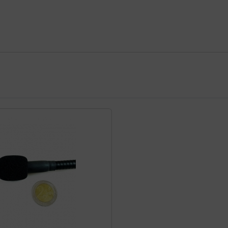
te zu den einzelnen Artikeln.