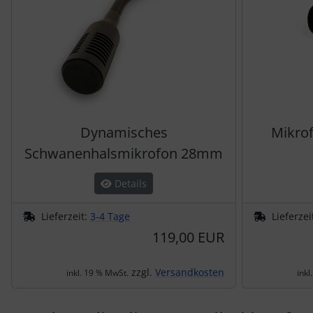
Dynamisches
Mikro
Schwanenhalsmikrofon 28mm
Details
Lieferzeit:
3-4 Tage
Lieferzei
119,00 EUR
zzgl.
Versandkosten
inkl. 19 % MwSt.
inkl