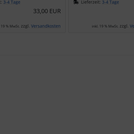
t:
3-4 Tage
Lieferzeit:
3-4 Tage
33,00 EUR
zzgl.
Versandkosten
zzgl.
V
. 19 % MwSt.
inkl. 19 % MwSt.
te zu den einzelnen Artikeln.