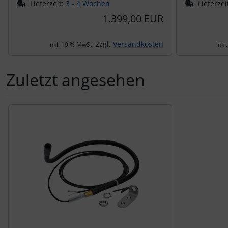
Lieferzeit:
3 - 4 Wochen
Lieferzei
1.399,00 EUR
zzgl.
Versandkosten
inkl. 19 % MwSt.
inkl
Zuletzt angesehen
Es folgt ein Produktslider - navigieren Sie mit der Tab-Tas