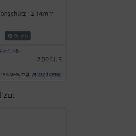
fonschutz 12-14mm
Details
t:
3-4 Tage
2,50 EUR
zzgl.
Versandkosten
. 19 % MwSt.
 zu:
te zu den einzelnen Artikeln.