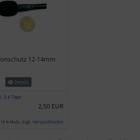
fonschutz 12-14mm
Details
t:
3-4 Tage
2,50 EUR
zzgl.
Versandkosten
. 19 % MwSt.