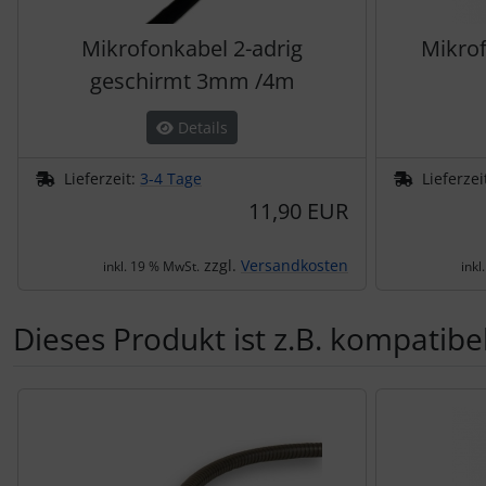
Mikrofonkabel 2-adrig
Mikro
geschirmt 3mm /4m
Details
Lieferzeit:
3-4 Tage
Lieferzei
11,90 EUR
zzgl.
Versandkosten
inkl. 19 % MwSt.
inkl
Dieses Produkt ist z.B. kompatibel
Es folgt ein Produktslider - navigieren Sie mit der Tab-Tas