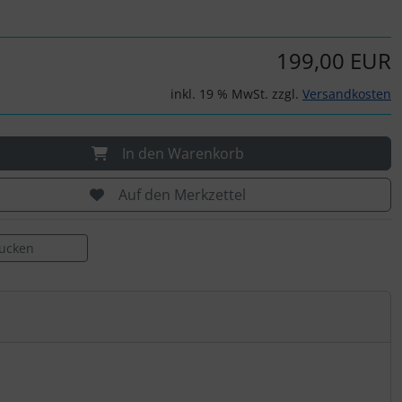
199,00 EUR
inkl. 19 % MwSt. zzgl.
Versandkosten
In den Warenkorb
Auf den Merkzettel
rucken