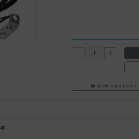
Artikeldatenblatt d
ug