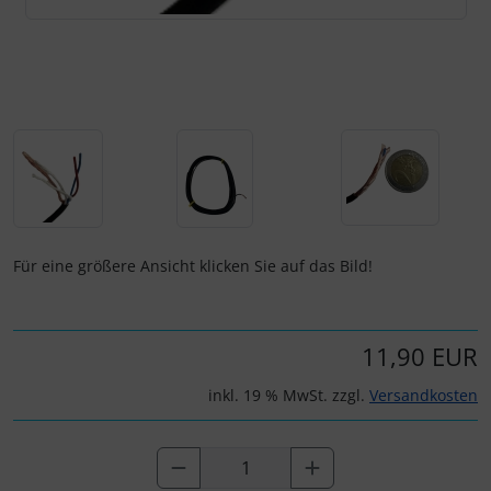
Personalisierte Produkte
Schlüsselanhänger
Schmuck
Taschen
Thermikhüte
Für eine größere Ansicht klicken Sie auf das Bild!
3D Reliefkarten
11,90 EUR
inkl. 19 % MwSt. zzgl.
Versandkosten