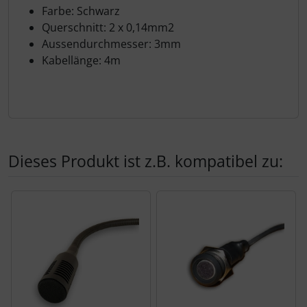
Farbe: Schwarz
Querschnitt: 2 x 0,14mm2
Aussendurchmesser: 3mm
Kabellänge: 4m
Dieses Produkt ist z.B. kompatibel zu:
Es folgt ein Produktslider - navigieren Sie mit der Tab-Tas