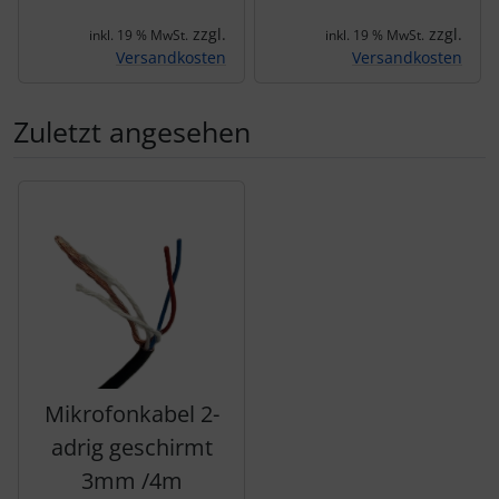
zzgl.
zzgl.
inkl. 19 % MwSt.
inkl. 19 % MwSt.
Versandkosten
Versandkosten
Zuletzt angesehen
Es folgt ein Produktslider - navigieren Sie mit der Tab-Tas
Mikrofonkabel 2-
adrig geschirmt
3mm /4m