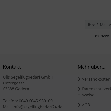
Der Newsle
Kontakt
Mehr über...
Ülis Segelflugbedarf GmbH
Versandkosten
Untergasse 1
63688 Gedern
Datenschutzerk
Hinweise
Telefon: 0049-6045-950100
AGB
Mail: info@segelflugbedarf24.de