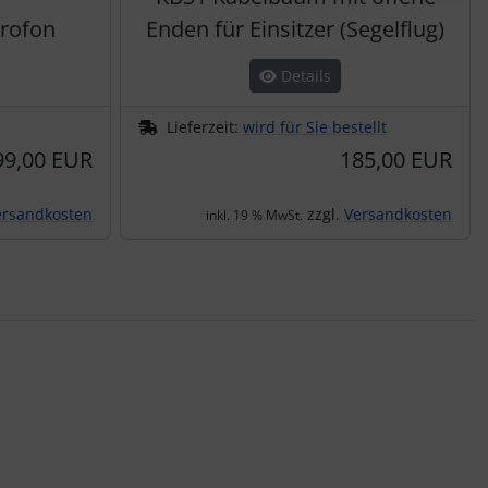
rofon
Enden für Einsitzer (Segelflug)
Details
Lieferzeit:
wird für Sie bestellt
99,00 EUR
185,00 EUR
ersandkosten
zzgl.
Versandkosten
inkl. 19 % MwSt.