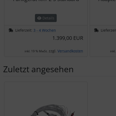
Details
Lieferzeit:
3 - 4 Wochen
Lieferzei
1.399,00 EUR
zzgl.
Versandkosten
inkl. 19 % MwSt.
inkl
Zuletzt angesehen
Es folgt ein Produktslider - navigieren Sie mit der Tab-Tas