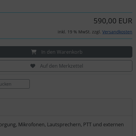
590,00 EUR
inkl. 19 % MwSt. zzgl.
Versandkosten
In den Warenkorb
Auf den Merkzettel
rucken
sorgung, Mikrofonen, Lautsprechern, PTT und externen