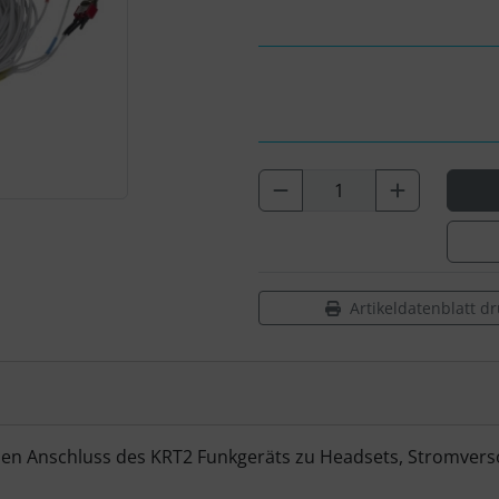
Artikeldatenblatt d
 den Anschluss des KRT2 Funkgeräts zu Headsets, Stromver