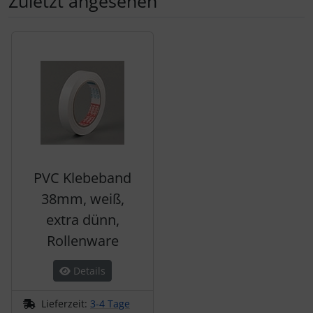
Zuletzt angesehen
Es folgt ein Produktslider - navigieren Sie mit der Tab-Tas
PVC Klebeband
38mm, weiß,
extra dünn,
Rollenware
Details
Lieferzeit:
3-4 Tage