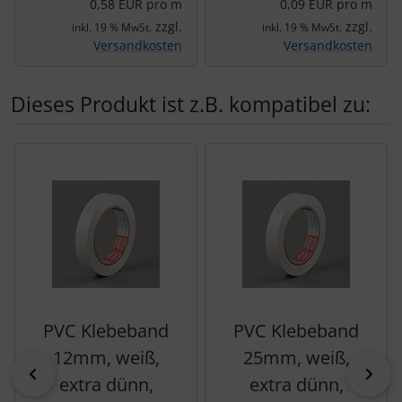
0,58 EUR pro m
0,09 EUR pro m
zzgl.
zzgl.
inkl. 19 % MwSt.
inkl. 19 % MwSt.
Versandkosten
Versandkosten
Dieses Produkt ist z.B. kompatibel zu:
Es folgt ein Produktslider - navigieren Sie mit der Tab-Tas
PVC Klebeband
PVC Klebeband
12mm, weiß,
25mm, weiß,
zurück
vor
extra dünn,
extra dünn,