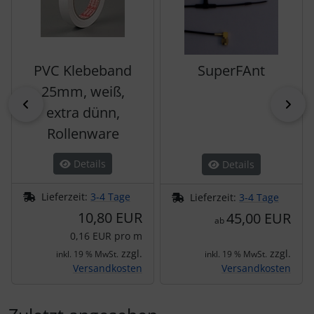
PVC Klebeband
SuperFAnt
25mm, weiß,
zurück
vor
extra dünn,
Rollenware
Details
Details
Lieferzeit:
3-4 Tage
Lieferzeit:
3-4 Tage
10,80 EUR
45,00 EUR
ab
0,16 EUR pro m
zzgl.
zzgl.
inkl. 19 % MwSt.
inkl. 19 % MwSt.
Versandkosten
Versandkosten