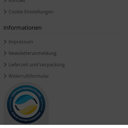
Kontakt
Cookie Einstellungen
Informationen
Impressum
Newsletteranmeldung
Lieferzeit und Verpackung
Widerrufsformular