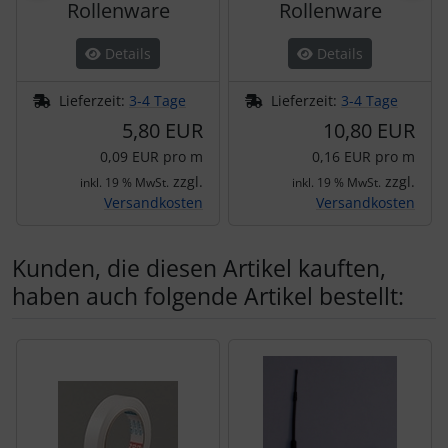
Rollenware
Rollenware
Details
Details
Lieferzeit:
3-4 Tage
Lieferzeit:
3-4 Tage
5,80 EUR
10,80 EUR
0,09 EUR pro m
0,16 EUR pro m
zzgl.
zzgl.
inkl. 19 % MwSt.
inkl. 19 % MwSt.
Versandkosten
Versandkosten
Kunden, die diesen Artikel kauften,
haben auch folgende Artikel bestellt:
Es folgt ein Produktslider - navigieren Sie mit der Tab-Tas