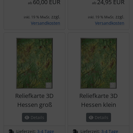
60,00 EUR
24,95 EUR
ab
ab
zzgl.
zzgl.
inkl. 19 % MwSt.
inkl. 19 % MwSt.
Versandkosten
Versandkosten
Reliefkarte 3D
Reliefkarte 3D
Hessen groß
Hessen klein
Details
Details
Lieferzeit:
3-4 Tage
Lieferzeit:
3-4 Tage