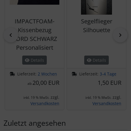
IMPACTFOAM-
Segelflieger
Kissenbezug
Silhouette
zurück
vor
CORD SCHWARZ
Personalisiert
Details
Details
Lieferzeit:
2 Wochen
Lieferzeit:
3-4 Tage
20,00 EUR
1,50 EUR
ab
zzgl.
zzgl.
inkl. 19 % MwSt.
inkl. 19 % MwSt.
Versandkosten
Versandkosten
Zuletzt angesehen