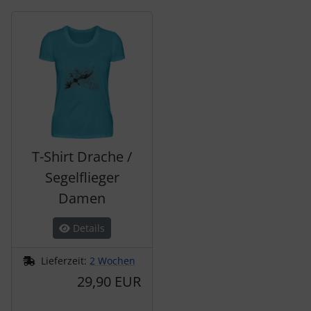
Es folgt ein Produktslider - navigieren Sie mit der Tab-Tas
T-Shirt Drache /
Segelflieger
Damen
Details
Lieferzeit:
2 Wochen
29,90 EUR