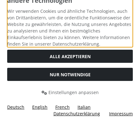
andere Technologien
Zahlungsmethoden
Wir verwenden Cookies und ähnliche Technologien, auch
von Drittanbietern, um die ordentliche Funktionsweise der
Website zu gewährleisten, die Nutzung unseres Angebotes
zu analysieren und Ihnen ein bestmögliches
Einkaufserlebnis bieten zu können. Weitere Informationen
Social Media
finden Sie in unserer Datenschutzerklärung.
ALLE AKZEPTIEREN
NUR NOTWENDIGE
Widerrufsformular
Einstellungen anpassen
Deutsch
English
French
Italian
Datenschutzerklärung
Impressum
Alle Preise inkl. gesetzl. MwSt. zzgl.
Versandkosten
. Die