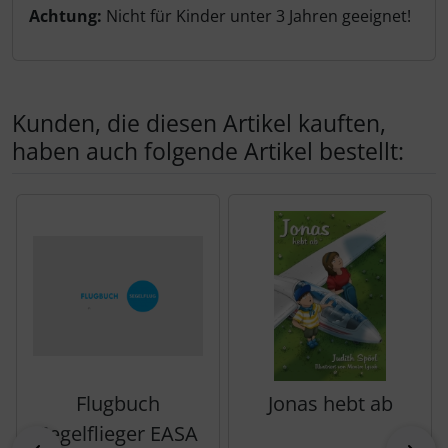
Achtung:
Nicht für Kinder unter 3 Jahren geeignet!
Kunden, die diesen Artikel kauften,
haben auch folgende Artikel bestellt:
Es folgt ein Produktslider - navigieren Sie mit der Tab-Tas
Flugbuch
Jonas hebt ab
Segelflieger EASA