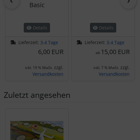
zurück
vor
Basic
Details
Details
Lieferzeit:
3-4 Tage
Lieferzeit:
3-4 Tage
6,00 EUR
15,00 EUR
ab
zzgl.
zzgl.
inkl. 19 % MwSt.
inkl. 7 % MwSt.
Versandkosten
Versandkosten
Zuletzt angesehen
Es folgt ein Produktslider - navigieren Sie mit der Tab-Tas