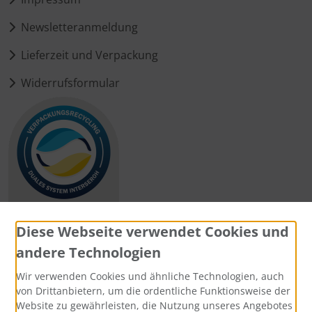
Newsletteranmeldung
Lieferzeit und Verpackung
Widerrufsformular
Diese Webseite verwendet Cookies und
andere Technologien
Zahlungsmethoden
Wir verwenden Cookies und ähnliche Technologien, auch
von Drittanbietern, um die ordentliche Funktionsweise der
Website zu gewährleisten, die Nutzung unseres Angebotes