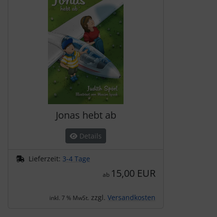
Jonas hebt ab
Details
Lieferzeit:
3-4 Tage
15,00 EUR
ab
zzgl.
Versandkosten
inkl. 7 % MwSt.