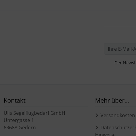
Der Newsle
Kontakt
Mehr über...
Ülis Segelflugbedarf GmbH
Versandkosten
Untergasse 1
63688 Gedern
Datenschutzerk
Hinweise