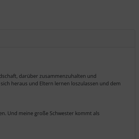
undschaft, darüber zusammenzuhalten und
 sich heraus und Eltern lernen loszulassen und dem
achen. Und meine große Schwester kommt als