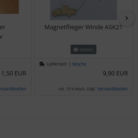
vor
er
Magnetflieger Winde ASK21
v
Details
Lieferzeit:
1 Woche
1,50 EUR
9,90 EUR
ersandkosten
zzgl.
Versandkosten
inkl. 19 % MwSt.