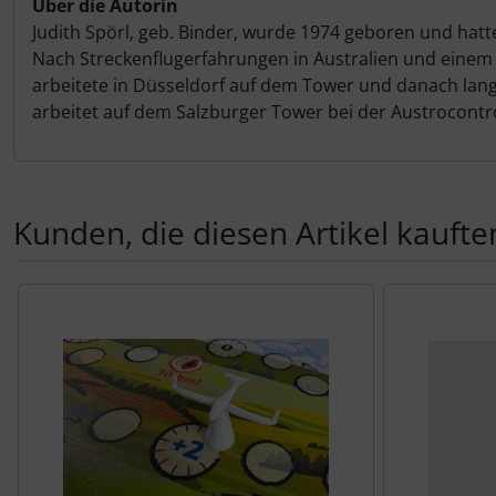
Über die Autorin
Judith Spörl, geb. Binder, wurde 1974 geboren und hat
Nach Streckenflugerfahrungen in Australien und einem
arbeitete in Düsseldorf auf dem Tower und danach lang
arbeitet auf dem Salzburger Tower bei der Austrocontro
Kunden, die diesen Artikel kauften
Es folgt ein Produktslider - navigieren Sie mit der Tab-Tas