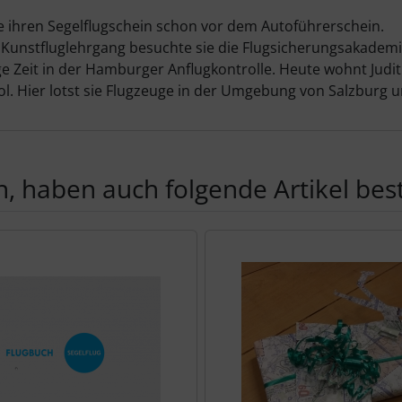
te ihren Segelflugschein schon vor dem Autoführerschein.
 Kunstfluglehrgang besuchte sie die Flugsicherungsakademi
e Zeit in der Hamburger Anflugkontrolle. Heute wohnt Judi
l. Hier lotst sie Flugzeuge in der Umgebung von Salzburg u
, haben auch folgende Artikel beste
te zu den einzelnen Artikeln.