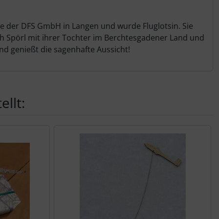
e der DFS GmbH in Langen und wurde Fluglotsin. Sie
th Spörl mit ihrer Tochter im Berchtesgadener Land und
nd genießt die sagenhafte Aussicht!
llt: