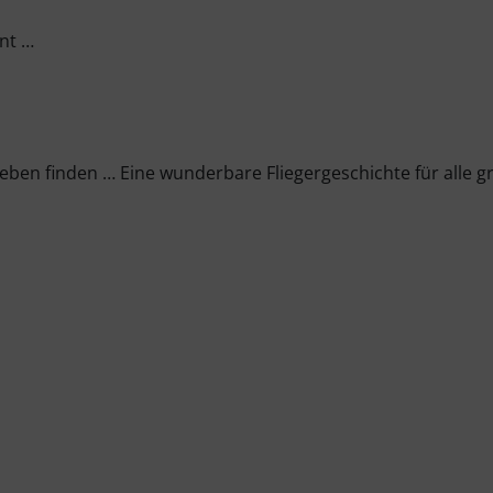
nt …
Leben finden … Eine wunderbare Fliegergeschichte für alle g