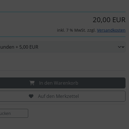
20,00 EUR
inkl. 7 % MwSt. zzgl.
Versandkosten
In den Warenkorb
Auf den Merkzettel
rucken