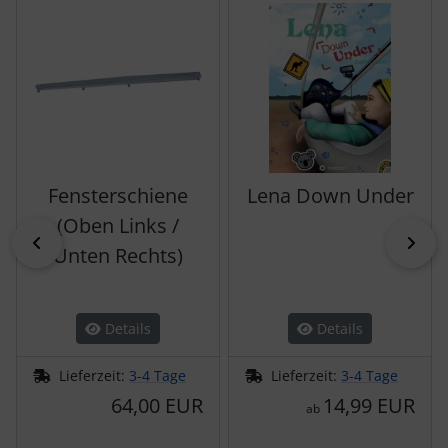
Fensterschiene
Lena Down Under
(Oben Links /
zurück
vor
Unten Rechts)
Details
Details
Lieferzeit:
3-4 Tage
Lieferzeit:
3-4 Tage
64,00 EUR
14,99 EUR
ab