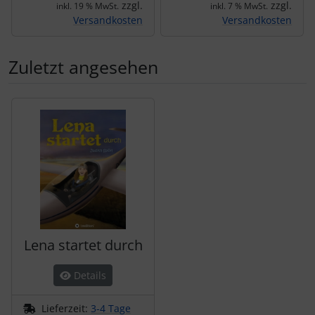
zzgl.
zzgl.
inkl. 19 % MwSt.
inkl. 7 % MwSt.
Versandkosten
Versandkosten
Zuletzt angesehen
Es folgt ein Produktslider - navigieren Sie mit der Tab-Tas
Lena startet durch
Details
Lieferzeit:
3-4 Tage