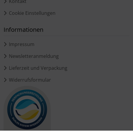
Kontakt
Cookie Einstellungen
Informationen
Impressum
Newsletteranmeldung
Lieferzeit und Verpackung
Widerrufsformular