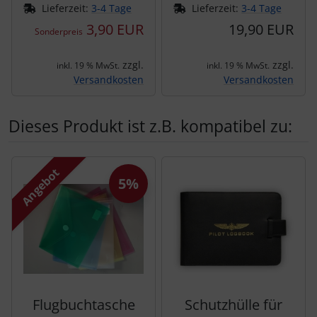
Lieferzeit:
3-4 Tage
Lieferzeit:
3-4 Tage
3,90 EUR
19,90 EUR
Sonderpreis
zzgl.
zzgl.
inkl. 19 % MwSt.
inkl. 19 % MwSt.
Versandkosten
Versandkosten
Dieses Produkt ist z.B. kompatibel zu:
Es folgt ein Produktslider - navigieren Sie mit der Tab-Tas
Angebot
5%
Flugbuchtasche
Schutzhülle für