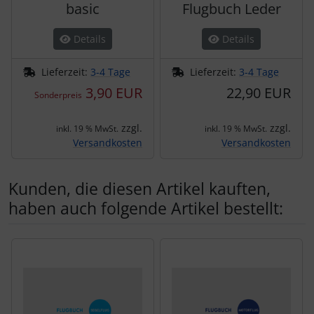
basic
Flugbuch Leder
Details
Details
Lieferzeit:
3-4 Tage
Lieferzeit:
3-4 Tage
3,90 EUR
22,90 EUR
Sonderpreis
zzgl.
zzgl.
inkl. 19 % MwSt.
inkl. 19 % MwSt.
Versandkosten
Versandkosten
Kunden, die diesen Artikel kauften,
haben auch folgende Artikel bestellt:
Es folgt ein Produktslider - navigieren Sie mit der Tab-Tas