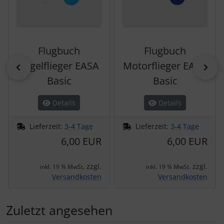
Flugbuch
Flugbuch
Segelflieger EASA
Motorflieger EASA
zurück
vor
Basic
Basic
Details
Details
Lieferzeit:
3-4 Tage
Lieferzeit:
3-4 Tage
6,00 EUR
6,00 EUR
zzgl.
zzgl.
inkl. 19 % MwSt.
inkl. 19 % MwSt.
Versandkosten
Versandkosten
Zuletzt angesehen