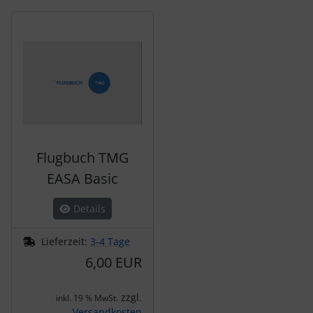
Es folgt ein Produktslider - navigieren Sie mit der Tab-Tas
Flugbuch TMG
EASA Basic
Details
Lieferzeit:
3-4 Tage
6,00 EUR
zzgl.
inkl. 19 % MwSt.
Versandkosten