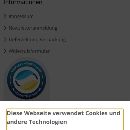
Informationen
Impressum
Newsletteranmeldung
Lieferzeit und Verpackung
Widerrufsformular
Diese Webseite verwendet Cookies und
andere Technologien
Zahlungsmethoden