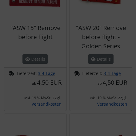
"ASW 15" Remove
"ASW 20" Remove
before flight
before flight -
Golden Series
Details
Details
Lieferzeit:
3-4 Tage
Lieferzeit:
3-4 Tage
4,50 EUR
4,50 EUR
ab
ab
zzgl.
zzgl.
inkl. 19 % MwSt.
inkl. 19 % MwSt.
Versandkosten
Versandkosten