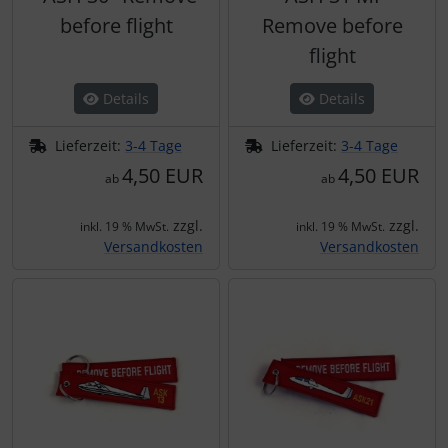
before flight
Remove before
flight
Details
Details
Lieferzeit:
3-4 Tage
Lieferzeit:
3-4 Tage
4,50 EUR
4,50 EUR
ab
ab
zzgl.
zzgl.
inkl. 19 % MwSt.
inkl. 19 % MwSt.
Versandkosten
Versandkosten