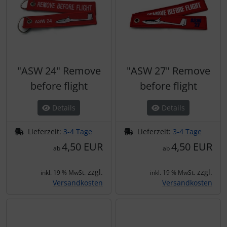
"ASW 24" Remove
"ASW 27" Remove
before flight
before flight
Details
Details
Lieferzeit:
3-4 Tage
Lieferzeit:
3-4 Tage
4,50 EUR
4,50 EUR
ab
ab
zzgl.
zzgl.
inkl. 19 % MwSt.
inkl. 19 % MwSt.
Versandkosten
Versandkosten