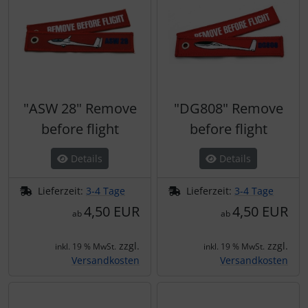
"ASW 28" Remove
"DG808" Remove
before flight
before flight
Details
Details
Lieferzeit:
3-4 Tage
Lieferzeit:
3-4 Tage
4,50 EUR
4,50 EUR
ab
ab
zzgl.
zzgl.
inkl. 19 % MwSt.
inkl. 19 % MwSt.
Versandkosten
Versandkosten