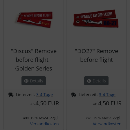
"Discus" Remove
"DO27" Remove
before flight -
before flight
Golden Series
Details
Details
Lieferzeit:
3-4 Tage
Lieferzeit:
3-4 Tage
4,50 EUR
4,50 EUR
ab
ab
zzgl.
zzgl.
inkl. 19 % MwSt.
inkl. 19 % MwSt.
Versandkosten
Versandkosten