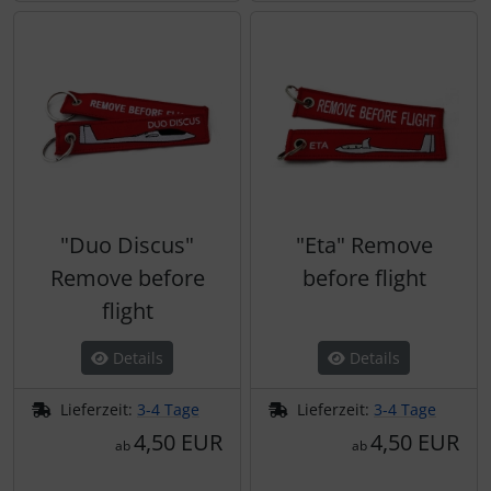
"Duo Discus"
"Eta" Remove
Remove before
before flight
flight
Details
Details
Lieferzeit:
3-4 Tage
Lieferzeit:
3-4 Tage
4,50 EUR
4,50 EUR
ab
ab