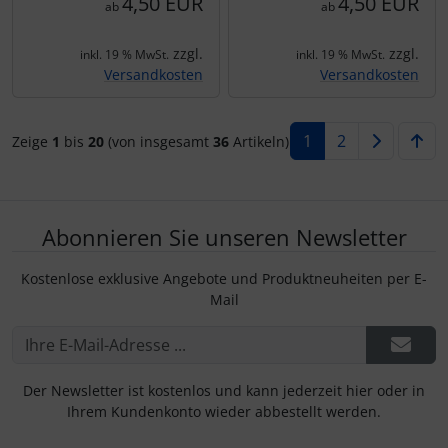
4,50 EUR
4,50 EUR
ab
ab
zzgl.
zzgl.
inkl. 19 % MwSt.
inkl. 19 % MwSt.
Versandkosten
Versandkosten
1
2
Zeige
1
bis
20
(von insgesamt
36
Artikeln)
Abonnieren Sie unseren Newsletter
Kostenlose exklusive Angebote und Produktneuheiten per E-
Mail
Der Newsletter ist kostenlos und kann jederzeit hier oder in
Ihrem Kundenkonto wieder abbestellt werden.