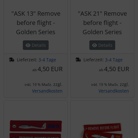
"ASK 13" Remove
"ASK 21" Remove
before flight -
before flight -
Golden Series
Golden Series
Details
Details
Lieferzeit:
3-4 Tage
Lieferzeit:
3-4 Tage
4,50 EUR
4,50 EUR
ab
ab
zzgl.
zzgl.
inkl. 19 % MwSt.
inkl. 19 % MwSt.
Versandkosten
Versandkosten