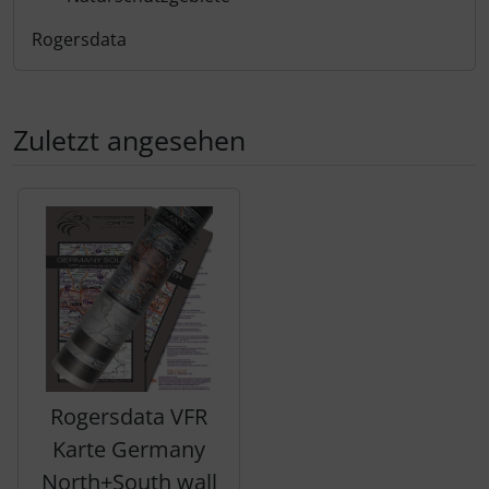
Rogersdata
Zuletzt angesehen
Es folgt ein Produktslider - navigieren Sie mit der Tab-Tas
Rogersdata VFR
Karte Germany
North+South wall