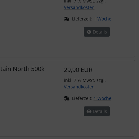
inkl. 7 % MwSt. zzgl.
Versandkosten
Lieferzeit:
1 Woche
Details
itain North 500k
29,90 EUR
inkl. 7 % MwSt. zzgl.
Versandkosten
Lieferzeit:
1 Woche
Details