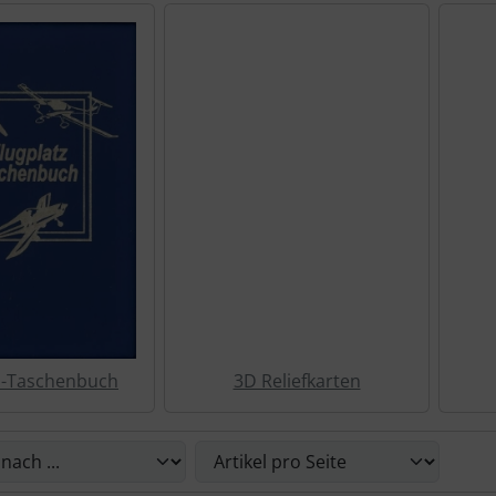
z-Taschenbuch
3D Reliefkarten
Sie die nachfolgenden Artikel umsortieren und zwischen ein