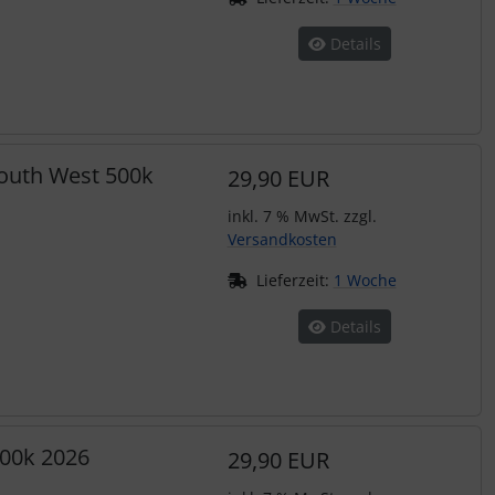
Details
South West 500k
29,90 EUR
inkl. 7 % MwSt. zzgl.
Versandkosten
Lieferzeit:
1 Woche
Details
500k 2026
29,90 EUR