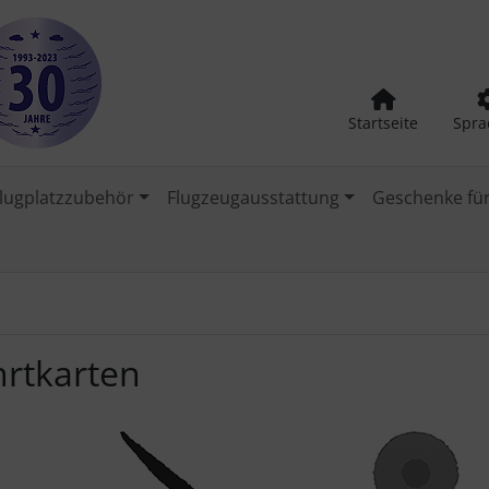
Startseite
Spra
lugplatzzubehör
Flugzeugausstattung
Geschenke für
hrtkarten