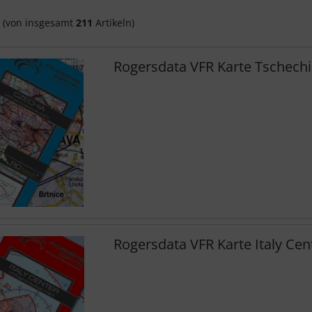
(von insgesamt
211
Artikeln)
Rogersdata VFR Karte Tschech
Rogersdata VFR Karte Italy Cen