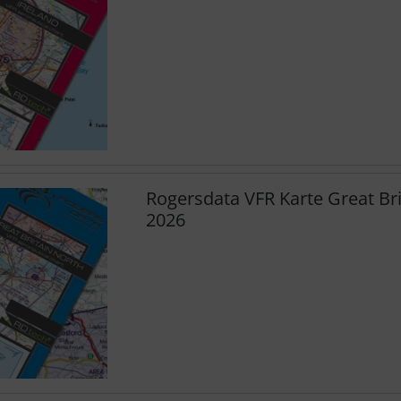
Rogersdata VFR Karte Great Br
2026