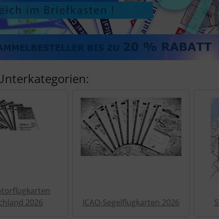
Unterkategorien:
torflugkarten
chland 2026
ICAO-Segelflugkarten 2026
S