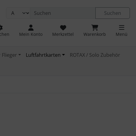
Suchen
chen
Mein Konto
Merkzettel
Warenkorb
Menü
 Flieger
Luftfahrtkarten
ROTAX / Solo Zubehör