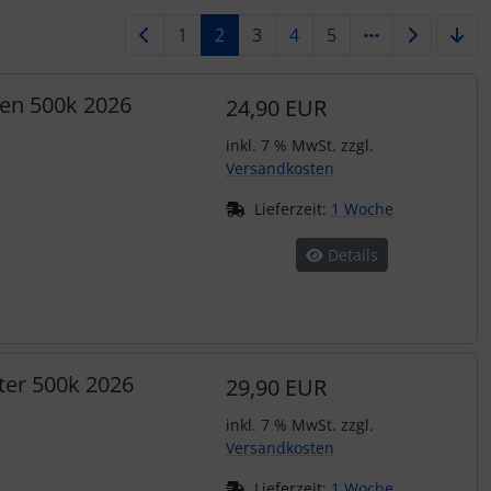
1
2
3
4
5
ien 500k 2026
24,90 EUR
inkl. 7 % MwSt. zzgl.
Versandkosten
Lieferzeit:
1 Woche
Details
ter 500k 2026
29,90 EUR
inkl. 7 % MwSt. zzgl.
Versandkosten
Lieferzeit:
1 Woche