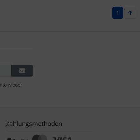
1
onto wieder
Zahlungsmethoden