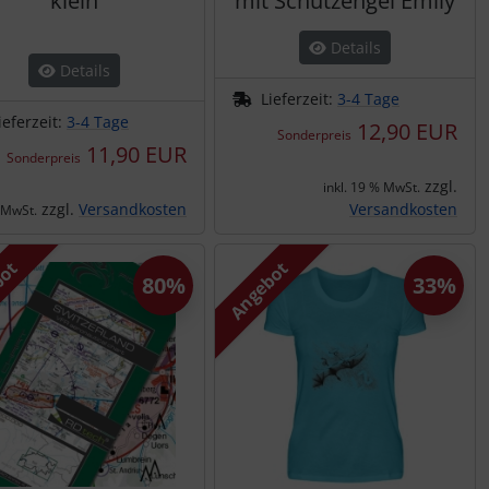
klein
mit Schutzengel Emily
Details
Details
Lieferzeit:
3-4 Tage
ieferzeit:
3-4 Tage
12,90 EUR
Sonderpreis
11,90 EUR
Sonderpreis
zzgl.
inkl. 19 % MwSt.
zzgl.
Versandkosten
Versandkosten
. MwSt.
bot
Angebot
80%
33%