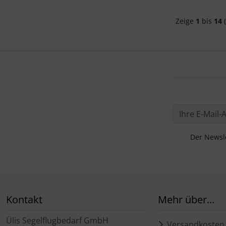
Zeige
1
bis
14
(
Der Newsle
Kontakt
Mehr über...
Ülis Segelflugbedarf GmbH
Versandkosten