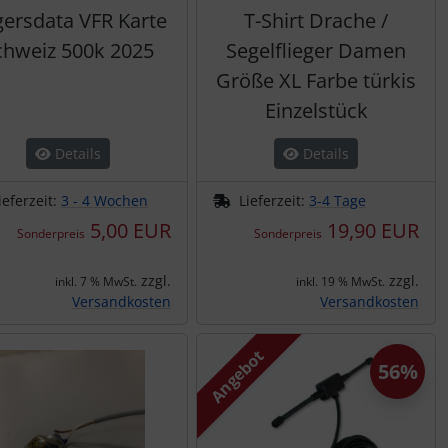
ersdata VFR Karte
T-Shirt Drache /
chweiz 500k 2025
Segelflieger Damen
Größe XL Farbe türkis
Einzelstück
Details
Details
ieferzeit:
3 - 4 Wochen
Lieferzeit:
3-4 Tage
5,00 EUR
19,90 EUR
Sonderpreis
Sonderpreis
zzgl.
zzgl.
inkl. 7 % MwSt.
inkl. 19 % MwSt.
Versandkosten
Versandkosten
Angebot
56%