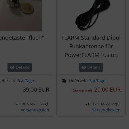
endetaste "flach"
FLARM Standard Dipol
Funkantenne für
PowerFLARM fusion
Details
Details
ieferzeit:
3-4 Tage
Lieferzeit:
3-4 Tage
39,00 EUR
20,00 EUR
Sonderpreis
zzgl.
zzgl.
inkl. 19 % MwSt.
inkl. 19 % MwSt.
Versandkosten
Versandkosten