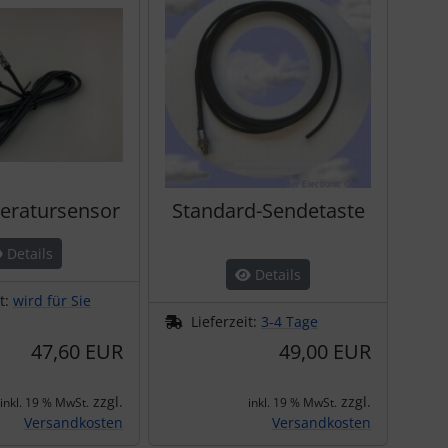
eratursensor
Standard-Sendetaste
Details
Details
it:
wird für Sie
Lieferzeit:
3-4 Tage
47,60 EUR
49,00 EUR
zzgl.
zzgl.
inkl. 19 % MwSt.
inkl. 19 % MwSt.
Versandkosten
Versandkosten