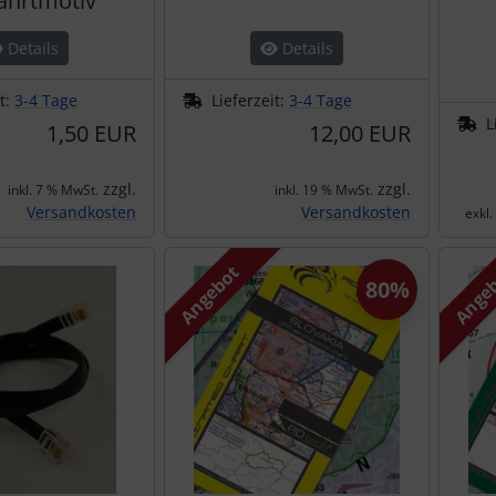
fahrtmotiv
Details
Details
it:
3-4 Tage
Lieferzeit:
3-4 Tage
L
1,50 EUR
12,00 EUR
zzgl.
zzgl.
inkl. 7 % MwSt.
inkl. 19 % MwSt.
Versandkosten
Versandkosten
exkl
Angebot
Ange
80%