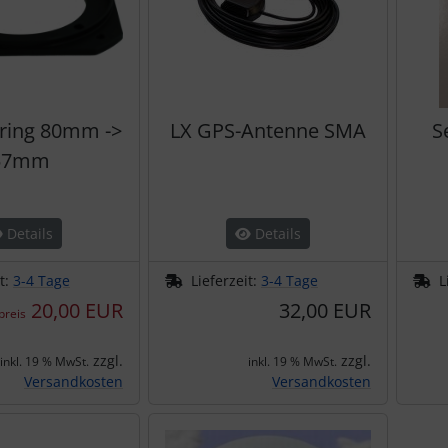
ring 80mm ->
LX GPS-Antenne SMA
S
57mm
Details
Details
it:
3-4 Tage
Lieferzeit:
3-4 Tage
L
20,00 EUR
32,00 EUR
preis
zzgl.
zzgl.
inkl. 19 % MwSt.
inkl. 19 % MwSt.
Versandkosten
Versandkosten