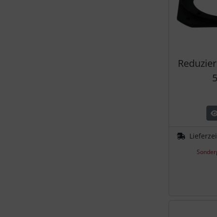
Reduzier
Lieferze
Sonder