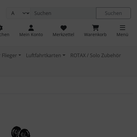
Suchen
chen
Mein Konto
Merkzettel
Warenkorb
Menü
 Flieger
Luftfahrtkarten
ROTAX / Solo Zubehör