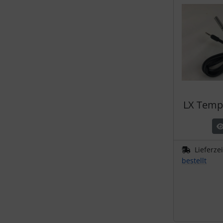
LX Temp
Lieferze
bestellt