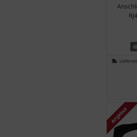
Anschl
RJ4
Lieferze
Angebot