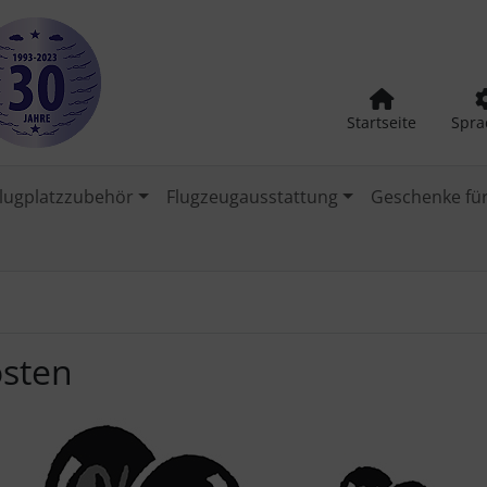
Startseite
Spra
lugplatzzubehör
Flugzeugausstattung
Geschenke für
osten