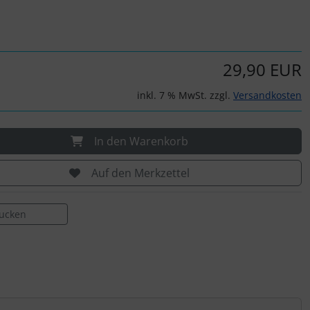
29,90 EUR
inkl. 7 % MwSt. zzgl.
Versandkosten
In den Warenkorb
Auf den Merkzettel
rucken