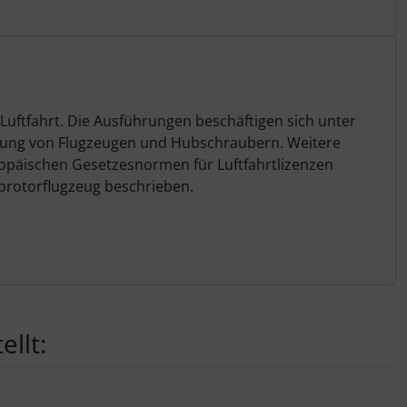
 Luftfahrt. Die Ausführungen beschäftigen sich unter
erung von Flugzeugen und Hubschraubern. Weitere
ropäischen Gesetzesnormen für Luftfahrtlizenzen
pprotorflugzeug beschrieben.
llt: