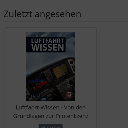
Zuletzt angesehen
Es folgt ein Produktslider - navigieren Sie mit der Tab-Tas
Luftfahrt-Wissen - Von den
Grundlagen zur Pilotenlizenz