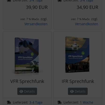
Lieferzeit:
3-4 Tage
Lieferzeit:
3-4 Tage
Schutztaschen Interieur
39,90 EUR
34,90 EUR
Tapes und Tuning
zzgl.
zzgl.
inkl. 7 % MwSt.
inkl. 7 % MwSt.
Versandkosten
Versandkosten
Transponder
Warn- und Schutzfolien
Sonstiges
VFR Sprechfunk
IFR Sprechfunk
Details
Details
Lieferzeit:
3-4 Tage
Lieferzeit:
1 Woche