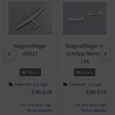
Magnetflieger
Magnetflieger F-
ASK21
Schlepp Remo /
zurück
vor
LS4
Details
Details
Lieferzeit:
3-4 Tage
Lieferzeit:
3-4 Tage
5,90 EUR
9,90 EUR
zzgl.
zzgl.
inkl. 19 % MwSt.
inkl. 19 % MwSt.
Versandkosten
Versandkosten