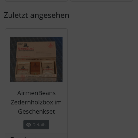
Zuletzt angesehen
Es folgt ein Produktslider - navigieren Sie mit der Tab-Tas
AirmenBeans
Zedernholzbox im
Geschenkset
Details