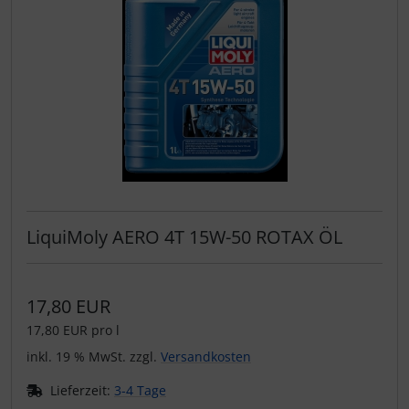
LiquiMoly AERO 4T 15W-50 ROTAX ÖL
17,80 EUR
17,80 EUR pro l
inkl. 19 % MwSt. zzgl.
Versandkosten
Lieferzeit:
3-4 Tage