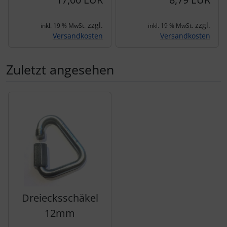
zzgl.
zzgl.
inkl. 19 % MwSt.
inkl. 19 % MwSt.
Versandkosten
Versandkosten
Zuletzt angesehen
Es folgt ein Produktslider - navigieren Sie mit der Tab-Tas
Dreiecksschäkel
12mm