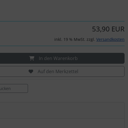
53,90 EUR
inkl. 19 % MwSt. zzgl.
Versandkosten
In den Warenkorb
Auf den Merkzettel
rucken