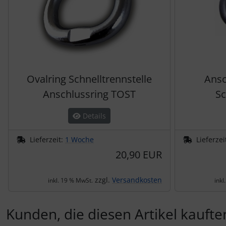
Ovalring Schnelltrennstelle
Ansc
Anschlussring TOST
S
Details
Lieferzeit:
1 Woche
Lieferzei
20,90 EUR
zzgl.
Versandkosten
inkl. 19 % MwSt.
inkl
Kunden, die diesen Artikel kauften