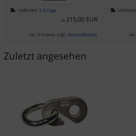
Lieferzeit:
3-4 Tage
Lieferzei
215,00 EUR
ab
zzgl.
Versandkosten
inkl. 19 % MwSt.
inkl
Zuletzt angesehen
Es folgt ein Produktslider - navigieren Sie mit der Tab-Tas