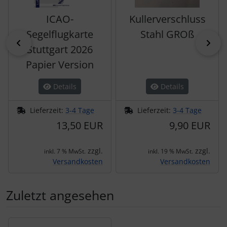
ICAO-
Kullerverschluss
Segelflugkarte
Stahl GROß
zurück
vor
Stuttgart 2026
Papier Version
Details
Details
Lieferzeit:
3-4 Tage
Lieferzeit:
3-4 Tage
13,50 EUR
9,90 EUR
zzgl.
zzgl.
inkl. 7 % MwSt.
inkl. 19 % MwSt.
Versandkosten
Versandkosten
Zuletzt angesehen
Es folgt ein Produktslider - navigieren Sie mit der Tab-Tas