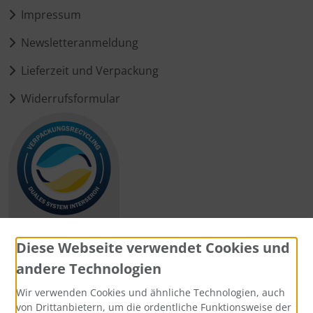
Impressum
Newsletteranmeldung
Lieferzeit und Verpackung
Widerrufsformular
Diese Webseite verwendet Cookies und
andere Technologien
Zahlungsmethoden
Wir verwenden Cookies und ähnliche Technologien, auch
von Drittanbietern, um die ordentliche Funktionsweise der