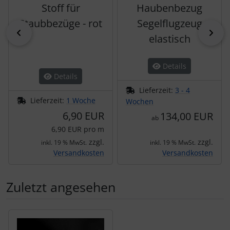
Stoff für
Haubenbezug
Staubbezüge - rot
Segelflugzeug
zurück
vor
elastisch
Details
Details
Lieferzeit:
3 - 4
Lieferzeit:
1 Woche
Wochen
6,90 EUR
134,00 EUR
ab
6,90 EUR pro m
zzgl.
zzgl.
inkl. 19 % MwSt.
inkl. 19 % MwSt.
Versandkosten
Versandkosten
Zuletzt angesehen
Es folgt ein Produktslider - navigieren Sie mit der Tab-Tas