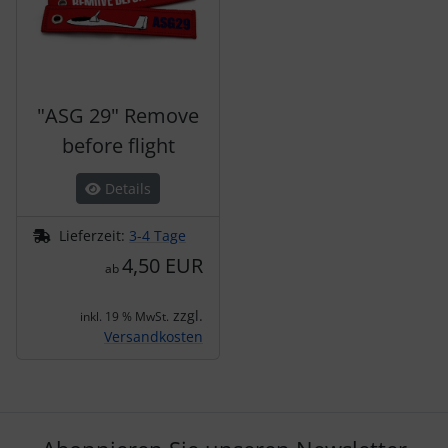
"ASG 29" Remove
before flight
Details
Lieferzeit:
3-4 Tage
4,50 EUR
ab
zzgl.
inkl. 19 % MwSt.
Versandkosten