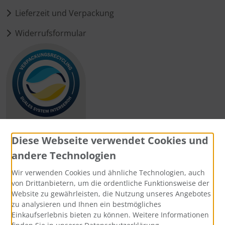
Lieferzeit und Verpackung
Widerrufsformular
Diese Webseite verwendet Cookies und
andere Technologien
Zahlungsmethoden
Wir verwenden Cookies und ähnliche Technologien, auch
von Drittanbietern, um die ordentliche Funktionsweise der
Website zu gewährleisten, die Nutzung unseres Angebotes
zu analysieren und Ihnen ein bestmögliches
Einkaufserlebnis bieten zu können. Weitere Informationen
Social Media