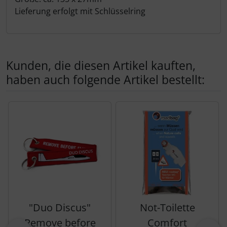
Lieferung erfolgt mit Schlüsselring
Kunden, die diesen Artikel kauften,
haben auch folgende Artikel bestellt:
Es folgt ein Produktslider - navigieren Sie mit der Tab-Tas
"Duo Discus"
Not-Toilette
Remove before
Comfort