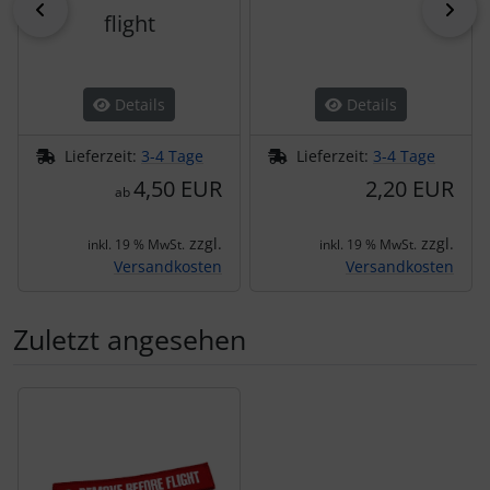
zurück
vor
flight
Details
Details
Lieferzeit:
3-4 Tage
Lieferzeit:
3-4 Tage
4,50 EUR
2,20 EUR
ab
zzgl.
zzgl.
inkl. 19 % MwSt.
inkl. 19 % MwSt.
Versandkosten
Versandkosten
Zuletzt angesehen
Es folgt ein Produktslider - navigieren Sie mit der Tab-Tas