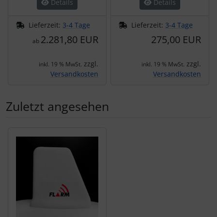
Details
Details
Lieferzeit:
3-4 Tage
Lieferzeit:
3-4 Tage
2.281,80 EUR
275,00 EUR
ab
zzgl.
zzgl.
inkl. 19 % MwSt.
inkl. 19 % MwSt.
Versandkosten
Versandkosten
Zuletzt angesehen
Es folgt ein Produktslider - navigieren Sie mit der Tab-Tas