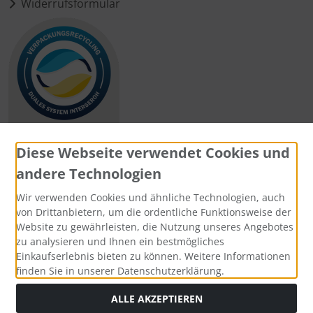
Widerrufsformular
Diese Webseite verwendet Cookies und
andere Technologien
Zahlungsmethoden
Wir verwenden Cookies und ähnliche Technologien, auch
von Drittanbietern, um die ordentliche Funktionsweise der
Website zu gewährleisten, die Nutzung unseres Angebotes
zu analysieren und Ihnen ein bestmögliches
Einkaufserlebnis bieten zu können. Weitere Informationen
Social Media
finden Sie in unserer Datenschutzerklärung.
ALLE AKZEPTIEREN