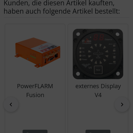
Kunden, die diesen Artikel kauften,
haben auch folgende Artikel bestellt:
Es folgt ein Produktslider - navigieren Sie mit der Tab-Tas
PowerFLARM
externes Display
Fusion
V4
zurück
vor