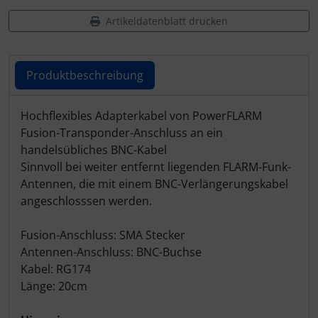
Artikeldatenblatt drucken
Produktbeschreibung
Produktbeschreibung
Hochflexibles Adapterkabel von PowerFLARM
Fusion-Transponder-Anschluss an ein
handelsübliches BNC-Kabel
Sinnvoll bei weiter entfernt liegenden FLARM-Funk-
Antennen, die mit einem BNC-Verlängerungskabel
angeschlosssen werden.
Fusion-Anschluss: SMA Stecker
Antennen-Anschluss: BNC-Buchse
Kabel: RG174
Länge: 20cm