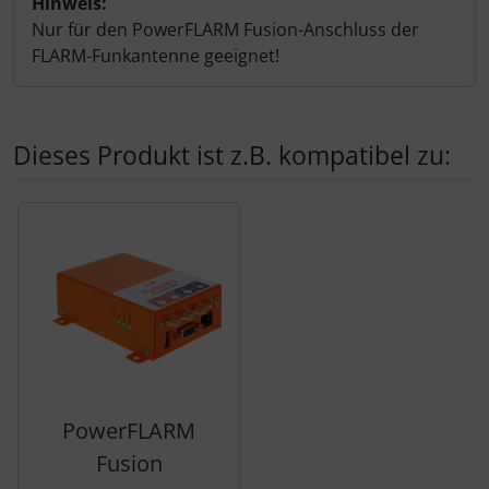
Hinweis:
Nur für den PowerFLARM Fusion-Anschluss der
FLARM-Funkantenne geeignet!
Dieses Produkt ist z.B. kompatibel zu:
Es folgt ein Produktslider - navigieren Sie mit der Tab-Tas
PowerFLARM
Fusion