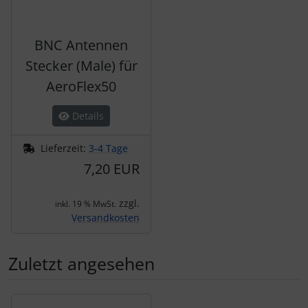
BNC Antennen
Stecker (Male) für
AeroFlex50
Details
Lieferzeit:
3-4 Tage
7,20 EUR
zzgl.
inkl. 19 % MwSt.
Versandkosten
Zuletzt angesehen
Es folgt ein Produktslider - navigieren Sie mit der Tab-Tas