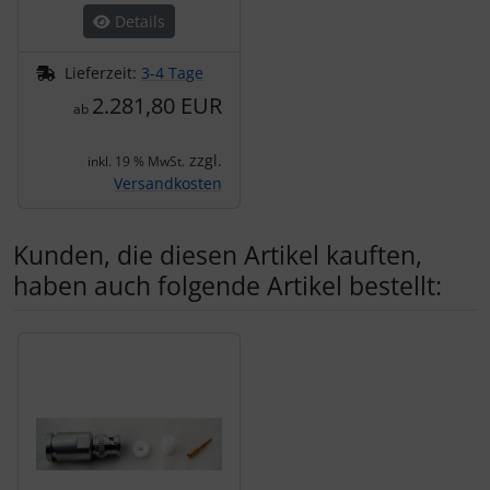
Details
Lieferzeit:
3-4 Tage
2.281,80 EUR
ab
zzgl.
inkl. 19 % MwSt.
Versandkosten
Kunden, die diesen Artikel kauften,
haben auch folgende Artikel bestellt:
Es folgt ein Produktslider - navigieren Sie mit der Tab-Tas