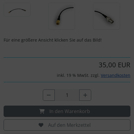
Personalisierte Produkte
Schlüsselanhänger
Schmuck
Für eine größere Ansicht klicken Sie auf das Bild!
Taschen
Thermikhüte
35,00 EUR
inkl. 19 % MwSt. zzgl.
Versandkosten
3D Reliefkarten
In den Warenkorb
Auf den Merkzettel