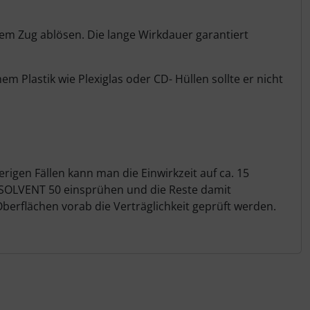
inem Zug ablösen. Die lange Wirkdauer garantiert
m Plastik wie Plexiglas oder CD- Hüllen sollte er nicht
erigen Fällen kann man die Einwirkzeit auf ca. 15
t SOLVENT 50 einsprühen und die Reste damit
erflächen vorab die Verträglichkeit geprüft werden.