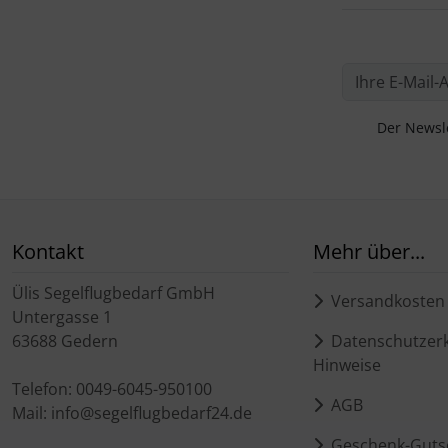
Der Newsle
Kontakt
Mehr über...
Ülis Segelflugbedarf GmbH
Versandkosten
Untergasse 1
63688 Gedern
Datenschutzerk
Hinweise
Telefon: 0049-6045-950100
AGB
Mail: info@segelflugbedarf24.de
Geschenk-Guts