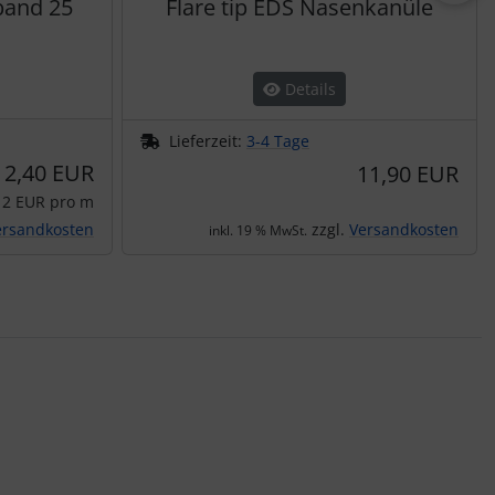
band 25
Flare tip EDS Nasenkanüle
Details
Lieferzeit:
3-4 Tage
2,40 EUR
11,90 EUR
12 EUR pro m
ersandkosten
zzgl.
Versandkosten
inkl. 19 % MwSt.