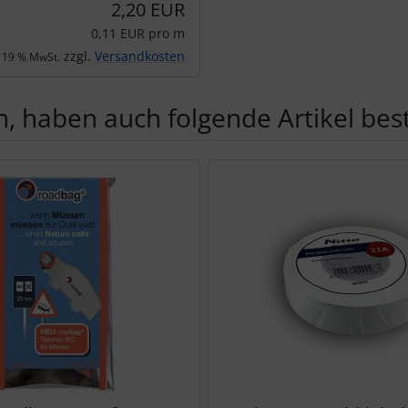
2,20 EUR
0,11 EUR pro m
zzgl.
Versandkosten
. 19 % MwSt.
, haben auch folgende Artikel beste
te zu den einzelnen Artikeln.