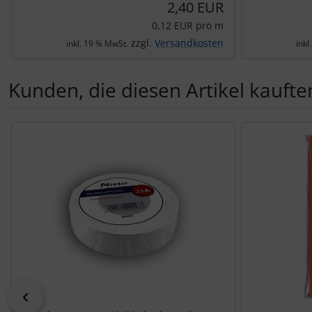
2,40 EUR
0,12 EUR pro m
zzgl.
Versandkosten
inkl. 19 % MwSt.
inkl
Kunden, die diesen Artikel kauften
Es folgt ein Produktslider - navigieren Sie mit der Tab-Tas
zurück