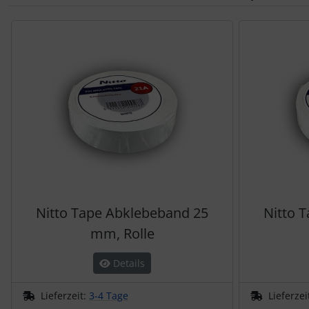
Es folgt ein Produktslider - navigieren Sie mit der Tab-Tas
Nitto Tape Abklebeband 25
Nitto 
mm, Rolle
Details
Lieferzeit:
3-4 Tage
Lieferzei