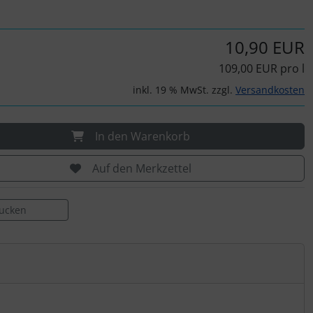
10,90 EUR
109,00 EUR pro l
inkl. 19 % MwSt. zzgl.
Versandkosten
In den Warenkorb
Auf den Merkzettel
rucken