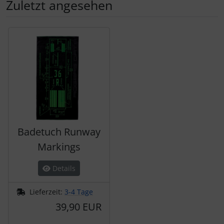
Zuletzt angesehen
Es folgt ein Produktslider - navigieren Sie mit der Tab-Tas
Badetuch Runway
Markings
Details
Lieferzeit:
3-4 Tage
39,90 EUR