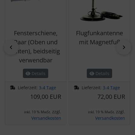
Fensterschiene,
Flugfunkantenne
Paar (Oben und
mit Magnetfuß
zurück
vor
Unten), beidseitig
verwendbar
Details
Details
Lieferzeit:
3-4 Tage
Lieferzeit:
3-4 Tage
109,00 EUR
72,00 EUR
zzgl.
zzgl.
inkl. 19 % MwSt.
inkl. 19 % MwSt.
Versandkosten
Versandkosten