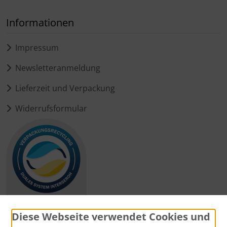
Informationen
Impressum
Newsletteranmeldung
Lieferzeit und Verpackung
Widerrufsformular
Diese Webseite verwendet Cookies und