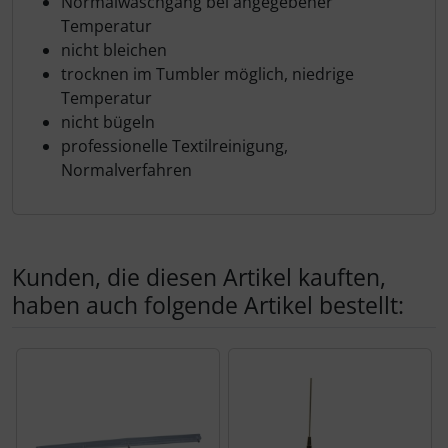
Normalwaschgang bei angegebener
Temperatur
nicht bleichen
trocknen im Tumbler möglich, niedrige
Temperatur
nicht bügeln
professionelle Textilreinigung,
Normalverfahren
Kunden, die diesen Artikel kauften,
haben auch folgende Artikel bestellt:
Es folgt ein Produktslider - navigieren Sie mit der Tab-Tas