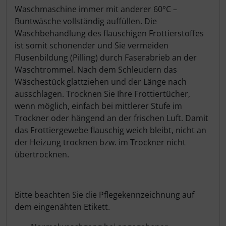
Waschmaschine immer mit anderer 60°C –
Buntwäsche vollständig auffüllen. Die
Waschbehandlung des flauschigen Frottierstoffes
ist somit schonender und Sie vermeiden
Flusenbildung (Pilling) durch Faserabrieb an der
Waschtrommel. Nach dem Schleudern das
Wäschestück glattziehen und der Länge nach
ausschlagen. Trocknen Sie Ihre Frottiertücher,
wenn möglich, einfach bei mittlerer Stufe im
Trockner oder hängend an der frischen Luft. Damit
das Frottiergewebe flauschig weich bleibt, nicht an
der Heizung trocknen bzw. im Trockner nicht
übertrocknen.
Bitte beachten Sie die Pflegekennzeichnung auf
dem eingenähten Etikett.