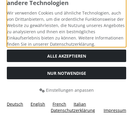
andere Technologien
Zahlungsmethoden
Wir verwenden Cookies und ähnliche Technologien, auch
von Drittanbietern, um die ordentliche Funktionsweise der
Website zu gewährleisten, die Nutzung unseres Angebotes
zu analysieren und Ihnen ein bestmögliches
Einkaufserlebnis bieten zu können. Weitere Informationen
Social Media
finden Sie in unserer Datenschutzerklärung.
ALLE AKZEPTIEREN
NUR NOTWENDIGE
Widerrufsformular
Einstellungen anpassen
Deutsch
English
French
Italian
Datenschutzerklärung
Impressum
Alle Preise inkl. gesetzl. MwSt. zzgl.
Versandkosten
. Die