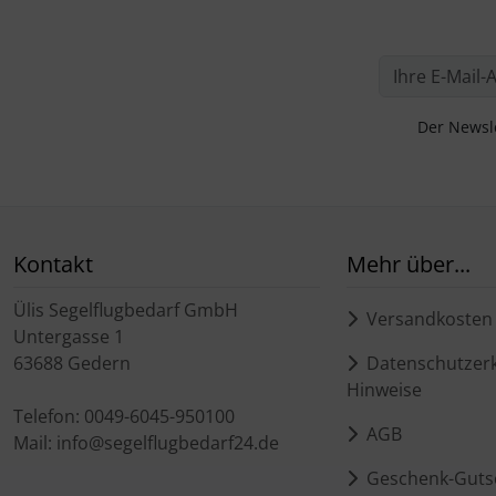
Der Newsle
Kontakt
Mehr über...
Ülis Segelflugbedarf GmbH
Versandkosten
Untergasse 1
63688 Gedern
Datenschutzerk
Hinweise
Telefon: 0049-6045-950100
AGB
Mail: info@segelflugbedarf24.de
Geschenk-Guts