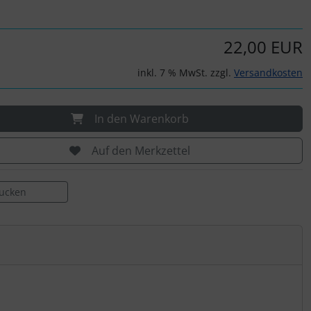
22,00 EUR
inkl. 7 % MwSt. zzgl.
Versandkosten
In den Warenkorb
Auf den Merkzettel
rucken