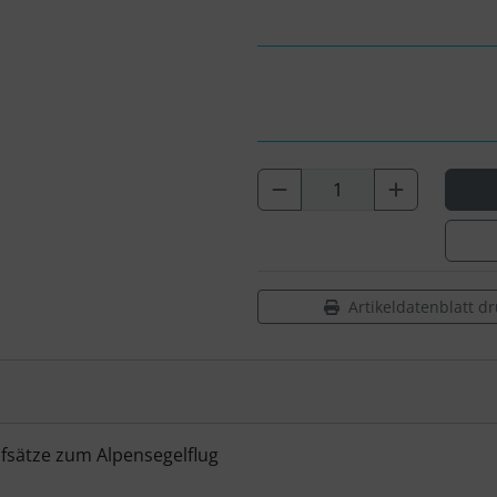
Artikeldatenblatt d
fsätze zum Alpensegelflug