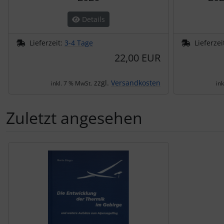
Details
Lieferzeit:
3-4 Tage
Lieferzei
22,00 EUR
zzgl.
Versandkosten
inkl. 7 % MwSt.
in
Zuletzt angesehen
Es folgt ein Produktslider - navigieren Sie mit der Tab-Tas