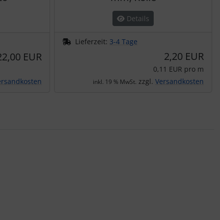
Details
Lieferzeit:
3-4 Tage
2,20 EUR
22,00 EUR
0,11 EUR pro m
ersandkosten
zzgl.
Versandkosten
inkl. 19 % MwSt.