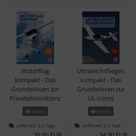
Motorflug
Ultraleichtfliegen
kompakt - Das
kompakt - Das
Grundwissen zur
Grundwissen zur
Privatpilotenlizenz
UL-Lizenz
Details
Details
Lieferzeit:
3-4 Tage
Lieferzeit:
3-4 Tage
39,90 EUR
34,90 EUR