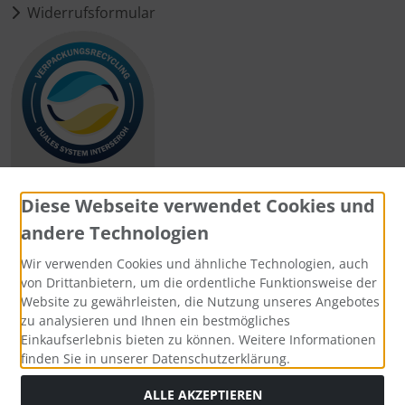
Widerrufsformular
Diese Webseite verwendet Cookies und
andere Technologien
Zahlungsmethoden
Wir verwenden Cookies und ähnliche Technologien, auch
von Drittanbietern, um die ordentliche Funktionsweise der
Website zu gewährleisten, die Nutzung unseres Angebotes
zu analysieren und Ihnen ein bestmögliches
Einkaufserlebnis bieten zu können. Weitere Informationen
Social Media
finden Sie in unserer Datenschutzerklärung.
ALLE AKZEPTIEREN