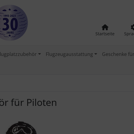
Startseite
Spra
lugplatzzubehör
Flugzeugausstattung
Geschenke für
r für Piloten