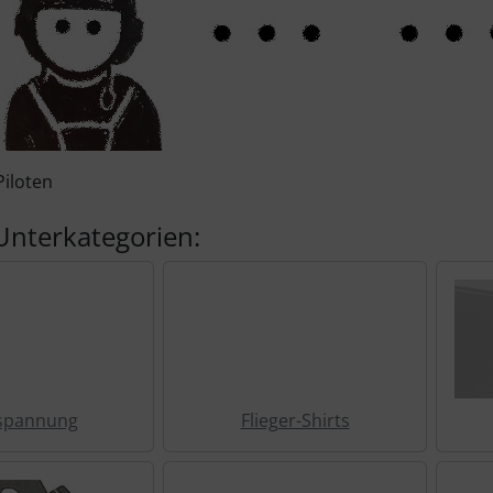
Piloten
Unterkategorien:
spannung
Flieger-Shirts