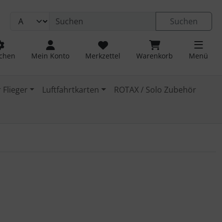
Suchen
chen
Mein Konto
Merkzettel
Warenkorb
Menü
 Flieger
Luftfahrtkarten
ROTAX / Solo Zubehör