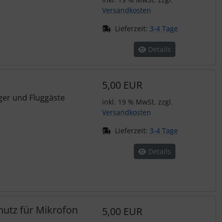
Versandkosten
Lieferzeit:
3-4 Tage
Details
5,00 EUR
eger und Fluggäste
inkl. 19 % MwSt. zzgl.
Versandkosten
Lieferzeit:
3-4 Tage
Details
hutz für Mikrofon
5,00 EUR