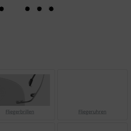
Fliegerbrillen
Fliegeruhren