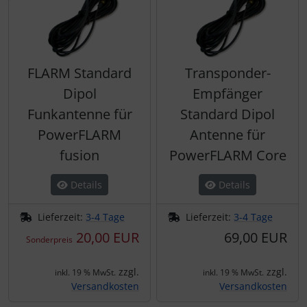
FLARM Standard
Transponder-
Dipol
Empfänger
Funkantenne für
Standard Dipol
PowerFLARM
Antenne für
fusion
PowerFLARM Core
Details
Details
Lieferzeit:
3-4 Tage
Lieferzeit:
3-4 Tage
20,00 EUR
69,00 EUR
Sonderpreis
zzgl.
zzgl.
inkl. 19 % MwSt.
inkl. 19 % MwSt.
Versandkosten
Versandkosten