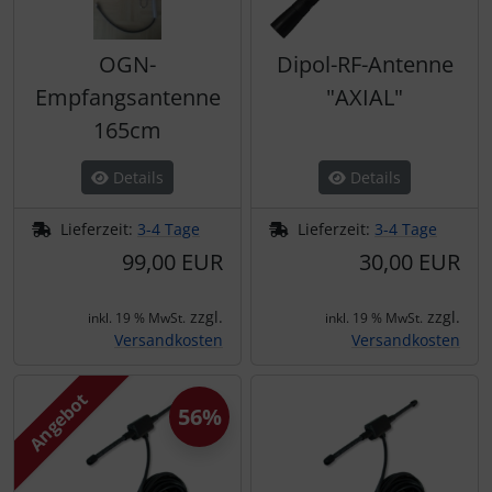
OGN-
Dipol-RF-Antenne
Empfangsantenne
"AXIAL"
165cm
Details
Details
Lieferzeit:
3-4 Tage
Lieferzeit:
3-4 Tage
99,00 EUR
30,00 EUR
zzgl.
zzgl.
inkl. 19 % MwSt.
inkl. 19 % MwSt.
Versandkosten
Versandkosten
Angebot
56%