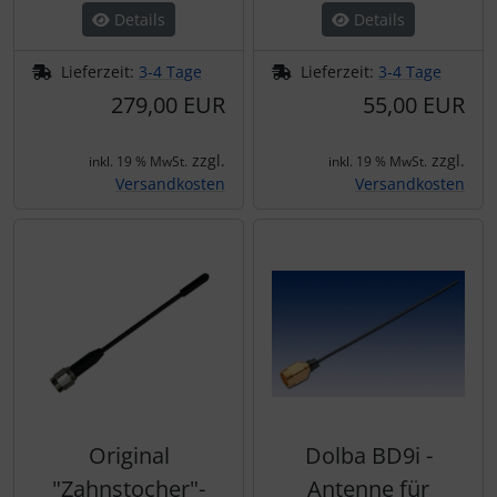
Details
Details
Lieferzeit:
3-4 Tage
Lieferzeit:
3-4 Tage
279,00 EUR
55,00 EUR
zzgl.
zzgl.
inkl. 19 % MwSt.
inkl. 19 % MwSt.
Versandkosten
Versandkosten
Original
Dolba BD9i -
"Zahnstocher"-
Antenne für