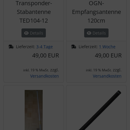
Transponder-
OGN-
Stabantenne
Empfangsantenne
TED104-12
120cm
Details
Details
Lieferzeit:
3-4 Tage
Lieferzeit:
1 Woche
49,00 EUR
49,00 EUR
zzgl.
zzgl.
inkl. 19 % MwSt.
inkl. 19 % MwSt.
Versandkosten
Versandkosten