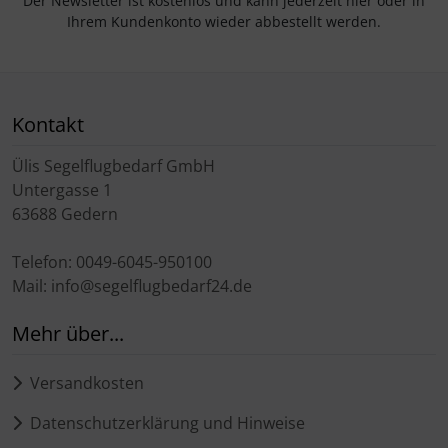
Der Newsletter ist kostenlos und kann jederzeit hier oder in
Ihrem Kundenkonto wieder abbestellt werden.
Kontakt
Ülis Segelflugbedarf GmbH
Untergasse 1
63688 Gedern
Telefon: 0049-6045-950100
Mail: info@segelflugbedarf24.de
Mehr über...
Versandkosten
Datenschutzerklärung und Hinweise