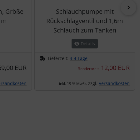
vor
, Größe
Schlauchpumpe mit
mm
Rückschlagventil und 1,6m
Schlauch zum Tanken
Details
Lieferzeit:
3-4 Tage
69,00 EUR
12,00 EUR
Sonderpreis
ersandkosten
zzgl.
Versandkosten
inkl. 19 % MwSt.