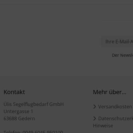
Der Newsle
Kontakt
Mehr über...
Ülis Segelflugbedarf GmbH
Versandkosten
Untergasse 1
63688 Gedern
Datenschutzerk
Hinweise
Telefon: 0049-6045-950100