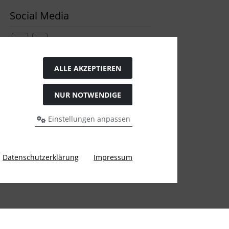
Social Media
ALLE AKZEPTIEREN
Widerrufsformular
NUR NOTWENDIGE
Einstellungen anpassen
Datenschutzerklärung
Impressum
gen Preis bei Ülis Segelflugbedarf GmbH.