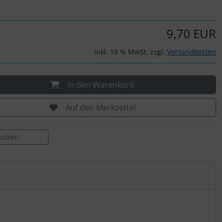
9,70 EUR
inkl. 19 % MwSt. zzgl.
Versandkosten
In den Warenkorb
Auf den Merkzettel
rucken