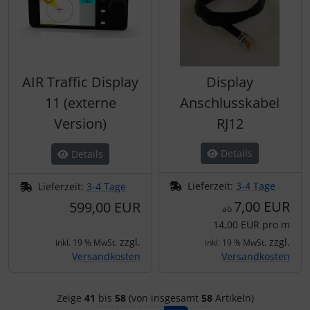
AIR Traffic Display
Display
11 (externe
Anschlusskabel
Version)
RJ12
Details
Details
Lieferzeit:
3-4 Tage
Lieferzeit:
3-4 Tage
7,00 EUR
599,00 EUR
ab
14,00 EUR pro m
zzgl.
zzgl.
inkl. 19 % MwSt.
inkl. 19 % MwSt.
Versandkosten
Versandkosten
Zeige
41
bis
58
(von insgesamt
58
Artikeln)