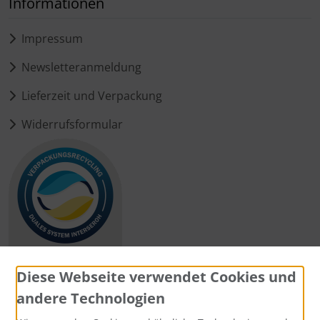
Informationen
Impressum
Newsletteranmeldung
Lieferzeit und Verpackung
Widerrufsformular
Diese Webseite verwendet Cookies und
andere Technologien
Zahlungsmethoden