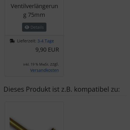
Ventilverlängerun
g 75mm
Details
Lieferzeit:
3-4 Tage
9,90 EUR
zzgl.
inkl. 19 % MwSt.
Versandkosten
Dieses Produkt ist z.B. kompatibel zu:
Es folgt ein Produktslider - navigieren Sie mit der Tab-Tas