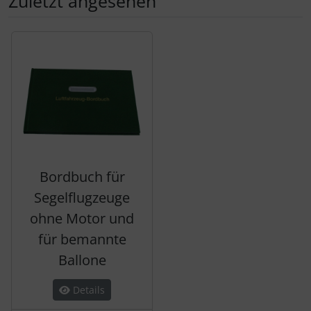
Zuletzt angesehen
Es folgt ein Produktslider - navigieren Sie mit der Tab-Tas
Bordbuch für
Segelflugzeuge
ohne Motor und
für bemannte
Ballone
Details