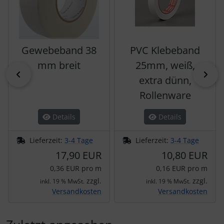
Gewebeband 38
PVC Klebeband
mm breit
25mm, weiß,
zurück
vor
extra dünn,
Rollenware
Details
Details
Lieferzeit:
3-4 Tage
Lieferzeit:
3-4 Tage
17,90 EUR
10,80 EUR
0,36 EUR pro m
0,16 EUR pro m
zzgl.
zzgl.
inkl. 19 % MwSt.
inkl. 19 % MwSt.
Versandkosten
Versandkosten