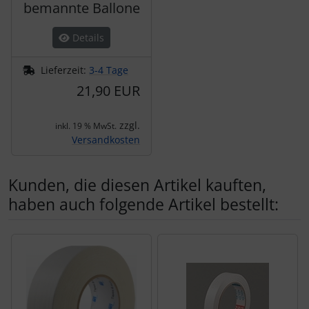
bemannte Ballone
Details
Lieferzeit:
3-4 Tage
21,90 EUR
zzgl.
inkl. 19 % MwSt.
Versandkosten
Kunden, die diesen Artikel kauften,
haben auch folgende Artikel bestellt:
Es folgt ein Produktslider - navigieren Sie mit der Tab-Tas